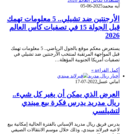
آيه محمد
2025-06-05
الأرجنتين ضد تشيلي.. 5 معلومات تهمك
قبل الجولة 15 في تصفيات كأس العالم
2026
يستعرض معكم موقع بالجول الرياضي.. 5 معلومات تهمك
قبل المواجهة المرتقبة لمنتخب الأرجنتين ضد تشيلي في
تصفيات أمريكا الجنوبية المؤهلة…
أكمل القراءة »
أخبار ريال مدريد
اماني عسل
2022-07-17
العرض الذي يمكن أن يغير كل شيء..
ريال مدريد يدرس فكرة بيع ميندي
لتشيلسي
يدرس فريق ريال مدريد الإسباني بالفترة الحالية إمكانية بيع
لاعبه فيرلاند ميندي، وذلك خلال موسم الانتقالات الصيفي