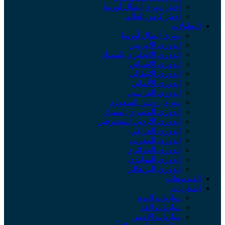
أخبار دوري أبطال أوروبا
أخبار كأس العالم
البطولات
دوري أبطال أوروبا
الدوري الأوروبي
الدوري الإنجليزي الممتاز
الدوري الإسباني
الدوري الإيطالي
الدوري الألماني
الدوري الفرنسي
دوري روشن السعودي
الدوري المصري الممتاز
الدوري الأردني للمحترفين
الدوري العراقي
الدوري المغربي
الدوري الجزائري
الدوري الهولندي
الدوري البرتغالي
الفيديوهات
المباريات
مباريات اليوم
مباريات الغد
مباريات الأمس