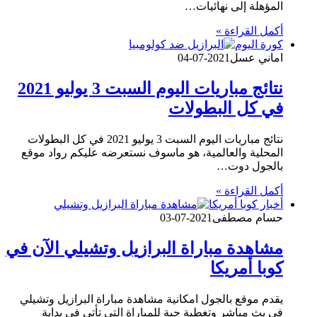
المؤهلة إلى نهائيات…
أكمل القراءة »
كورة اليوم
اماني عسل
2021-07-04
نتائج مباريات اليوم السبت 3 يوليو 2021
في كل البطولات
نتائج مباريات اليوم السبت 3 يوليو 2021 في كل البطولات
المحلية والعالمية، هو ماسوف نستعرضه عليكم رواد موقع
بالجول دوت…
أكمل القراءة »
أخبار كوبا أمريكا
حسام مصطفى
2021-07-03
مشاهدة مباراة البرازيل وتشيلي الآن في
كوبا أمريكا
يقدم موقع بالجول امكانية مشاهدة مباراة البرازيل وتشيلي
في بث مباشر وتغطية حية للمباراة التي تأتي في بداية