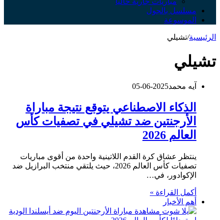
مباريات جارية حالياً
مسلسل بالجول
الموسوعة
الرئيسية
/
تشيلي
تشيلي
آيه محمد
2025-06-05
الذكاء الاصطناعي يتوقع نتيجة مباراة
الأرجنتين ضد تشيلي في تصفيات كأس
العالم 2026
ينتظر عشاق كرة القدم اللاتينية واحدة من أقوى مباريات
تصفيات كأس العالم 2026، حيث يلتقي منتخب البرازيل ضد
الإكوادور، في…
أكمل القراءة »
أهم الأخبار