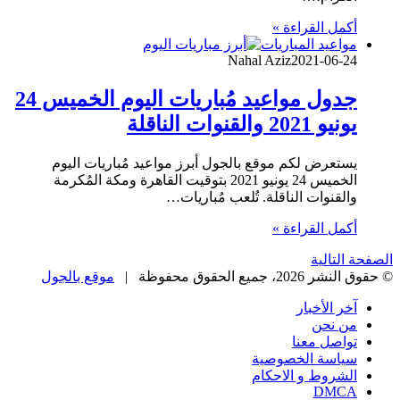
أكمل القراءة »
مواعيد المباريات
Nahal Aziz
2021-06-24
جدول مواعيد مُباريات اليوم الخميس 24
يونيو 2021 والقنوات الناقلة
يستعرض لكم موقع بالجول أبرز مواعيد مُباريات اليوم
الخميس 24 يونيو 2021 بتوقيت القاهرة ومكة المُكرمة
والقنوات الناقلة. تُلعب مُباريات…
أكمل القراءة »
الصفحة التالية
© حقوق النشر 2026، جميع الحقوق محفوظة |
موقع بالجول
آخر الأخبار
من نحن
تواصل معنا
سياسة الخصوصية
الشروط و الاحكام
DMCA