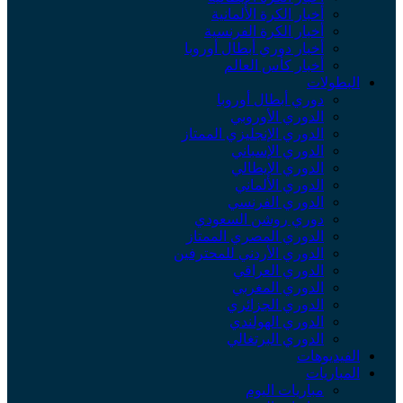
أخبار الكرة الألمانية
أخبار الكرة الفرنسية
أخبار دوري أبطال أوروبا
أخبار كأس العالم
البطولات
دوري أبطال أوروبا
الدوري الأوروبي
الدوري الإنجليزي الممتاز
الدوري الإسباني
الدوري الإيطالي
الدوري الألماني
الدوري الفرنسي
دوري روشن السعودي
الدوري المصري الممتاز
الدوري الأردني للمحترفين
الدوري العراقي
الدوري المغربي
الدوري الجزائري
الدوري الهولندي
الدوري البرتغالي
الفيديوهات
المباريات
مباريات اليوم