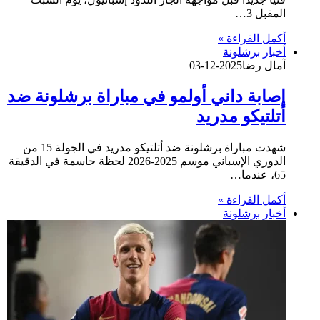
المقبل 3…
أكمل القراءة »
أخبار برشلونة
آمال رضا
2025-12-03
إصابة داني أولمو في مباراة برشلونة ضد
أتلتيكو مدريد
شهدت مباراة برشلونة ضد أتلتيكو مدريد في الجولة 15 من
الدوري الإسباني موسم 2025-2026 لحظة حاسمة في الدقيقة
65، عندما…
أكمل القراءة »
أخبار برشلونة