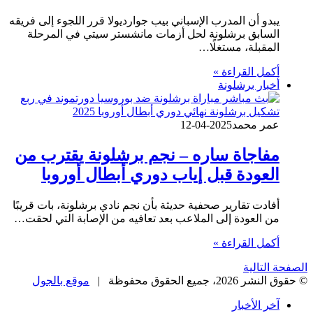
يبدو أن المدرب الإسباني بيب جوارديولا قرر اللجوء إلى فريقه
السابق برشلونة لحل أزمات مانشستر سيتي في المرحلة
المقبلة، مستغلًا…
أكمل القراءة »
أخبار برشلونة
عمر محمد
2025-04-12
مفاجاة ساره – نجم برشلونة يقترب من
العودة قبل إياب دوري أبطال أوروبا
أفادت تقارير صحفية حديثة بأن نجم نادي برشلونة، بات قريبًا
من العودة إلى الملاعب بعد تعافيه من الإصابة التي لحقت…
أكمل القراءة »
الصفحة التالية
© حقوق النشر 2026، جميع الحقوق محفوظة |
موقع بالجول
آخر الأخبار