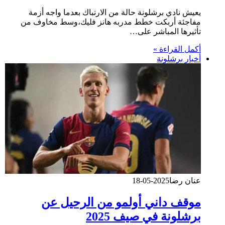
يعيش نادي برشلونة حالة من الارتباك بعدما واجه أزمة
مفاجئة أربكت خطط مدربه هانز فليك،وسط مخاوف من
تأثيرها المباشر على…
أكمل القراءة »
أخبار برشلونة
عنان رضا
2025-05-18
موقف داني أولمو من الرحيل عن
برشلونة في صيف 2025