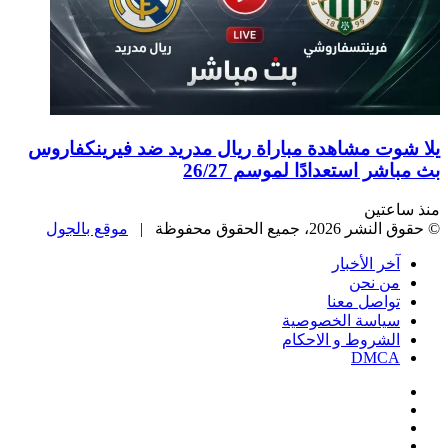
يلا شوت مشاهدة مباراة ريال مدريد ضد فيرينكفاروس
بث مباشر استعدادًا لموسم 26/27
منذ ساعتين
© حقوق النشر 2026، جميع الحقوق محفوظة |
موقع بالجول
آخر الأخبار
من نحن
تواصل معنا
سياسة الخصوصية
الشروط و الاحكام
DMCA
فيسبوك
‫X
‫YouTube