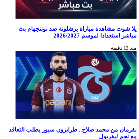
يلا شوت مشاهدة مباراة برشلونة ضد نوتنجهام بث
مباشر استعدادا لموسم 2026/2027
منذ 13 دقيقة
بفرمان من محمد صلاح.. طرابزون سبور يطلب التعاقد
مع نجم ليفربول