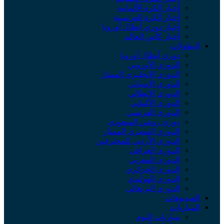
أخبار الكرة الألمانية
أخبار الكرة الفرنسية
أخبار دوري أبطال أوروبا
أخبار كأس العالم
البطولات
دوري أبطال أوروبا
الدوري الأوروبي
الدوري الإنجليزي الممتاز
الدوري الإسباني
الدوري الإيطالي
الدوري الألماني
الدوري الفرنسي
دوري روشن السعودي
الدوري المصري الممتاز
الدوري الأردني للمحترفين
الدوري العراقي
الدوري المغربي
الدوري الجزائري
الدوري الهولندي
الدوري البرتغالي
الفيديوهات
المباريات
مباريات اليوم