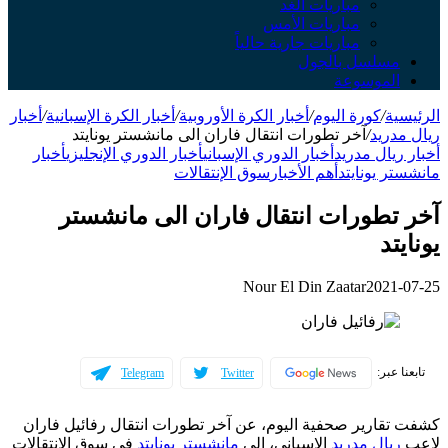
مباريات الغد
مباريات الأمس
مباريات جارية حالياً
مسلسل بالجول
الموسوعة
الرئيسية
/
كورة اليوم
/
أخبار الكرة الأوروبية
/
أخبار الكرة الإسبانية
/
أخبار
ريال مدريد
/
آخر تطورات انتقال فاران الى مانشستر يونايتد
أخبار ريال مدريد
أخبار الدوري الإسباني
أخبار الدوري الإنجليزي
أخبار
مانشستر يونايتد
أهم الأخبار
سوق الإنتقالات
آخر تطورات انتقال فاران الى مانشستر
يونايتد
Nour El Din Zaatar
2021-07-25
تابعنا عبر:
Telegram
Twitter
كشفت تقارير صحفية اليوم، عن آخر تطورات انتقال رفائيل فاران
لاعب
ريال مدريد
الإسباني، الى
مانشستر يونايتد
في سوق الانتقالات