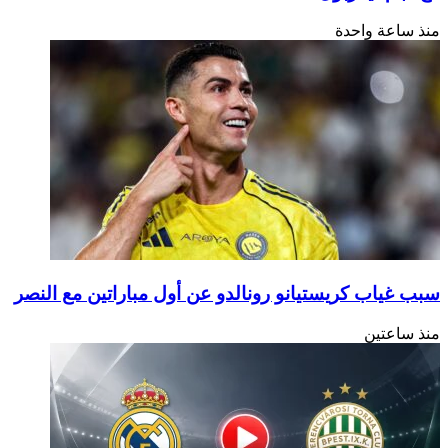
منذ ساعة واحدة
سبب غياب كريستيانو رونالدو عن أول مباراتين مع النصر
منذ ساعتين