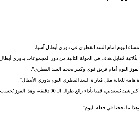
 مساء اليوم أمام السد القطري في دوري أبطال آسيا.
لاثية مُقابل هدف في الجولة الثانية من دور المجموعات بدوري أبطال 
الفوز اليوم أمام فريق قوي وكبير بحجم السد القطري”.
هامة للغاية مثل مُباراة السد القطري اليوم بدوري الأبطال”.
وواصل: “الحفاظ على شكل وتنظيم الفريق اليوم أمام السد القطري أكثر شئ يُسعدني، قمنا بأداء رائع طوال الـ 90 دقيقة، وهذا الفوز يُحسب
 وهذا ما نجحنا في فعله اليوم”.