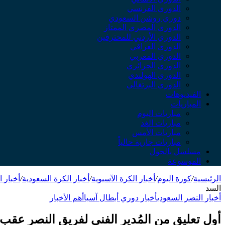
الدوري الفرنسي
دوري روشن السعودي
الدوري المصري الممتاز
الدوري الأردني للمحترفين
الدوري العراقي
الدوري المغربي
الدوري الجزائري
الدوري الهولندي
الدوري البرتغالي
الفيديوهات
المباريات
مباريات اليوم
مباريات الغد
مباريات الأمس
مباريات جارية حالياً
مسلسل بالجول
الموسوعة
الرئيسية
/
كورة اليوم
/
أخبار الكرة الآسيوية
/
أخبار الكرة السعودية
/
أخبار 
السد
أخبار النصر السعودي
أخبار دوري أبطال آسيا
أهم الأخبار
أول تعليق من المُدير الفني لفريق النصر عقب 