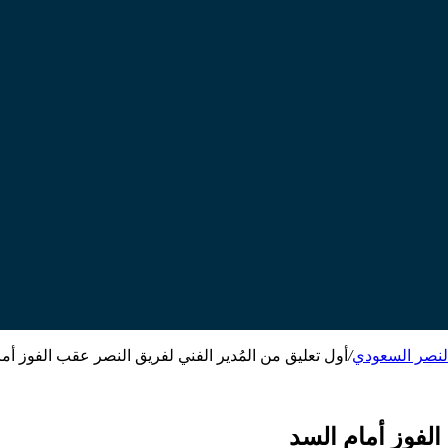
النصر السعودي
/
أول تعليق من المُدير الفني لفريق النصر عقب الفوز أما
الفوز أمام السد