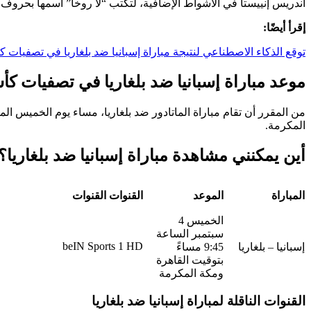
أندريس إنييستا في الأشواط الإضافية، لتكتب “لا روخا” اسمها بحرو
إقرأ أيضًا:
توقع الذكاء الاصطناعي لنتيجة مباراة إسبانيا ضد بلغاريا في تصفيات 
موعد مباراة إسبانيا ضد بلغاريا في تصفيات كأس ال
المكرمة.
أين يمكنني مشاهدة مباراة إسبانيا ضد بلغاريا؟
المباراة
الموعد
القنوات القنوات
الخميس 4
سبتمبر الساعة
beIN Sports 1 HD
إسبانيا – بلغاريا
9:45 مساءً
بتوقيت القاهرة
ومكة المكرمة
القنوات الناقلة لمباراة إسبانيا ضد بلغاريا