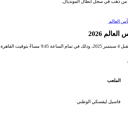
ف من ذهب في سجل أبطال المونديال.
كأس العالم
عالم 2026
من المقرر أن تقام مباراة الماتادور ضد بلغاريا، مساء يوم الخميس المقبل 4 سبتمبر 2025، وذلك في تمام الساعة :45
الملعب
فاسيل ليفسكي الوطني