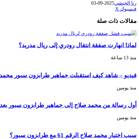
رنا الجيشي
2025-09-03
طباعة
لينكدإن
مشاركة
بينتيريست
فيسبوك
‫X
عبر
مقالات ذات صلة
البريد
لماذا انهارت صفقة انتقال رودري إلى ريال مدريد؟
منذ 13 ساعة
فيديو – شاهد كيف استقبلت جماهير طرابزون سبور محمد ص
منذ يومين
أول رسالة من محمد صلاح إلى جماهير طرابزون سبور بعد 
منذ يومين
سبب اختيار محمد صلاح الرقم 61 مع طرابزون سبور؟