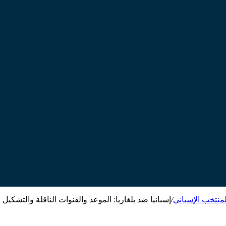
لمنتخب الإسباني
/
إسبانيا ضد بلغاريا: الموعد والقنوات الناقلة والتشكيل