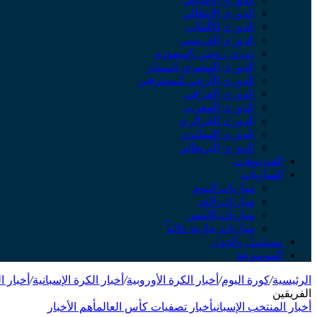
الدوري الإيطالي
الدوري الألماني
الدوري الفرنسي
دوري روشن السعودي
الدوري المصري الممتاز
الدوري الأردني للمحترفين
الدوري العراقي
الدوري المغربي
الدوري الجزائري
الدوري الهولندي
الدوري البرتغالي
الفيديوهات
المباريات
مباريات اليوم
مباريات الغد
مباريات الأمس
مباريات جارية حالياً
مسلسل بالجول
الموسوعة
الرئيسية
/
كورة اليوم
/
أخبار الكرة الأوروبية
/
أخبار الكرة الإسبانية
/
أخبار ا
الفريقين
أخبار المنتخب الإسباني
أخبار تصفيات كأس العالم
أهم الأخبار