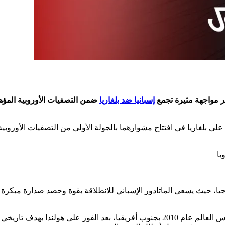
إسبانيا ضد بلغاريا
ضمن التصفيات الأوروبية المؤه
 على بلغاريا في افتتاح مشوارهما بالجولة الأولى من التصفيات الأوروبية
ا، حيث يسعى الماتادور الإسباني للانطلاقة بقوة وحصد صدارة مبكرة 
أما عن الإنجاز الأبرز، فقد جاء عندما توجت إسبانيا بلقبها الوحيد في كأس العالم عام 2010 بجنوب أفريقيا، بعد الفوز على هولندا به