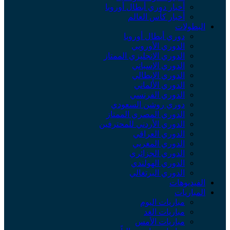
أخبار دوري أبطال أوروبا
أخبار كأس العالم
لبطولات
دوري أبطال أوروبا
الدوري الأوروبي
الدوري الإنجليزي الممتاز
الدوري الإسباني
الدوري الإيطالي
الدوري الألماني
الدوري الفرنسي
دوري روشن السعودي
الدوري المصري الممتاز
الدوري الأردني للمحترفين
الدوري العراقي
الدوري المغربي
الدوري الجزائري
الدوري الهولندي
الدوري البرتغالي
لفيديوهات
لمباريات
مباريات اليوم
مباريات الغد
مباريات الأمس