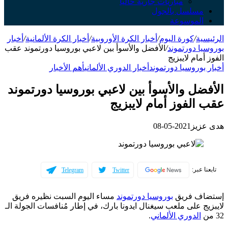
مباريات جارية حالياً
مسلسل بالجول
الموسوعة
الرئيسية
/
كورة اليوم
/
أخبار الكرة الأوروبية
/
أخبار الكرة الألمانية
/
أخبار
بوروسيا دورتموند
/
الأفضل والأسوأ بين لاعبي بوروسيا دورتموند عقب
الفوز أمام لايبزيج
أخبار بوروسيا دورتموند
أخبار الدوري الألماني
أهم الأخبار
الأفضل والأسوأ بين لاعبي بوروسيا دورتموند
عقب الفوز أمام لايبزيج
هدى عزيز
2021-05-08
تابعنا عبر:
Telegram
Twitter
إستضاف فريق
بوروسيا دورتموند
مساء اليوم السبت نظيره فريق
لايبزيج على ملعب سيغنال ايدونا بارك، في إطار مُنافسات الجولة الـ
32 من
الدوري الألماني
.