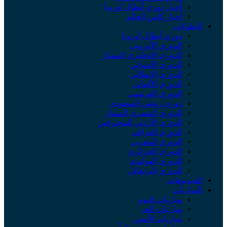
أخبار دوري أبطال أوروبا
أخبار كأس العالم
البطولات
دوري أبطال أوروبا
الدوري الأوروبي
الدوري الإنجليزي الممتاز
الدوري الإسباني
الدوري الإيطالي
الدوري الألماني
الدوري الفرنسي
دوري روشن السعودي
الدوري المصري الممتاز
الدوري الأردني للمحترفين
الدوري العراقي
الدوري المغربي
الدوري الجزائري
الدوري الهولندي
الدوري البرتغالي
الفيديوهات
المباريات
مباريات اليوم
مباريات الغد
مباريات الأمس