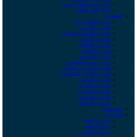
أخبار دوري أبطال أوروبا
أخبار كأس العالم
لبطولات
دوري أبطال أوروبا
الدوري الأوروبي
الدوري الإنجليزي الممتاز
الدوري الإسباني
الدوري الإيطالي
الدوري الألماني
الدوري الفرنسي
دوري روشن السعودي
الدوري المصري الممتاز
الدوري الأردني للمحترفين
الدوري العراقي
الدوري المغربي
الدوري الجزائري
الدوري الهولندي
الدوري البرتغالي
لفيديوهات
لمباريات
مباريات اليوم
مباريات الغد
مباريات الأمس