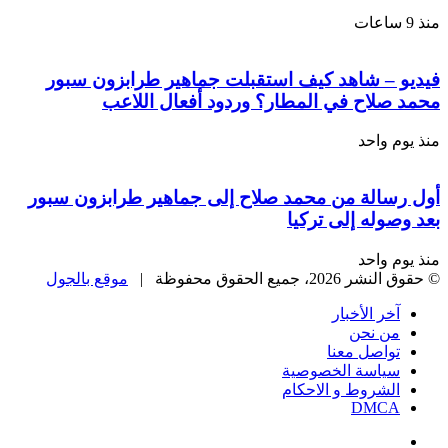
 – شاهد كيف استقبلت جماهير طرابزون سبور
صلاح في المطار؟ وردود أفعال اللاعب
 واحد
سالة من محمد صلاح إلى جماهير طرابزون سبور
وله إلى تركيا
 واحد
، جميع الحقوق محفوظة |
موقع بالجول
خر الأخبار
ن نحن
واصل معنا
ياسة الخصوصية
لشروط و الاحكام
DMC
يسبوك