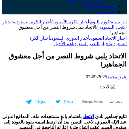
مباريات جارية حالياً
سلسل بالجول
لموسوعة
ة
/
كورة اليوم
/
أخبار الكرة الآسيوية
/
أخبار الكرة السعودية
/
أخبار
 السعودي
/
الاتحاد يلبي شروط النصر من أجل معشوق
ر!
لاتحاد السعودي
أخبار الدوري السعودي
أخبار الكرة
ية
أخبار النصر السعودي
أهم الأخبار
حاد يلبي شروط النصر من أجل معشوق
هير!
حمد
2025-09-02
عبر:
Telegram
Twitter
ماهير نادي
الاتحاد
باهتمام بالغ مستجدات ملف المدافع الدولي
له العمري، لاعب النصر، بعد أن ارتبط اسمه بقوة بالعودة إلى
لعميد عقب انتهاء فترة إعارته الناجحة في الموسم