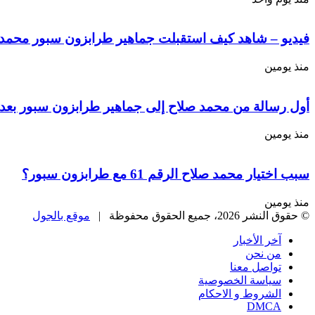
فيديو – شاهد كيف استقبلت جماهير طرابزون سبور محمد ص
منذ يومين
أول رسالة من محمد صلاح إلى جماهير طرابزون سبور بعد 
منذ يومين
سبب اختيار محمد صلاح الرقم 61 مع طرابزون سبور؟
منذ يومين
© حقوق النشر 2026، جميع الحقوق محفوظة |
موقع بالجول
آخر الأخبار
من نحن
تواصل معنا
سياسة الخصوصية
الشروط و الاحكام
DMCA