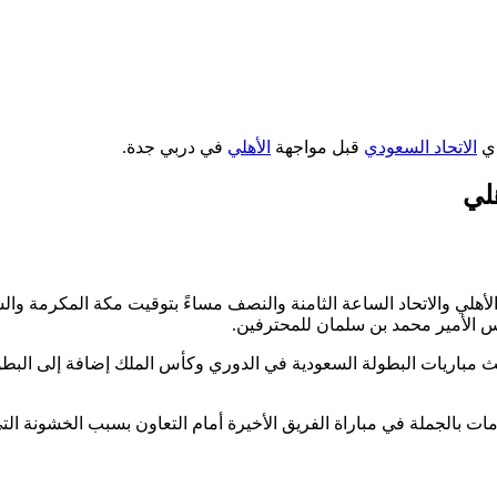
دي
الاتحاد السعودي
قبل مواجهة
الأهلي
في دربي جدة.
لي
أهلي والاتحاد الساعة الثامنة والنصف مساءً بتوقيت مكة المكرمة وال
س الأمير محمد بن سلمان للمحترفين.
تي ستذاع على شبكة SSC التي تملك حقوق بث مباريات البطولة السعودية في الدوري وكأس الملك إضافة إلى ال
 بالجملة في مباراة الفريق الأخيرة أمام التعاون بسبب الخشونة الت