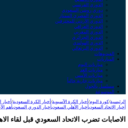
الدوري الفرنسي
دوري روشن السعودي
الدوري المصري الممتاز
الدوري الأردني للمحترفين
الدوري العراقي
الدوري المغربي
الدوري الجزائري
الدوري الهولندي
الدوري البرتغالي
الفيديوهات
المباريات
مباريات اليوم
مباريات الغد
مباريات الأمس
مباريات جارية حالياً
مسلسل بالجول
الموسوعة
الرئيسية
/
كورة اليوم
/
أخبار الكرة الآسيوية
/
أخبار الكرة السعودية
/
أخبار ا
أخبار الاتحاد السعودي
أخبار الأهلي السعودي
أخبار الدوري السعودي
أهم الأخ
الاصابات تضرب الاتحاد السعودي قبل لقاء الاه