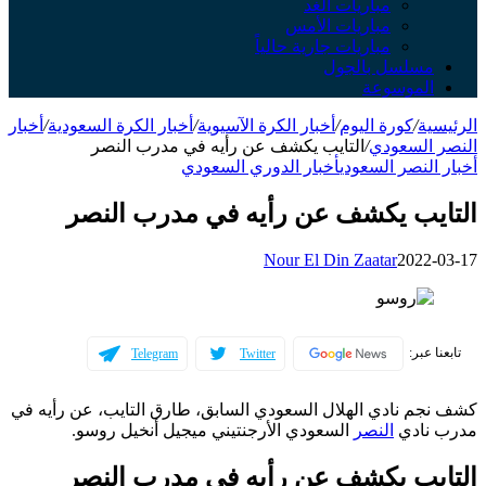
مباريات الغد
مباريات الأمس
مباريات جارية حالياً
سلسل بالجول
لموسوعة
ة
/
كورة اليوم
/
أخبار الكرة الآسيوية
/
أخبار الكرة السعودية
/
أخبار
السعودي
/
التايب يكشف عن رأيه في مدرب النصر
لنصر السعودي
أخبار الدوري السعودي
يب يكشف عن رأيه في مدرب النصر
Nour El Din Zaatar
2022
عبر:
Telegram
Twitter
م نادي الهلال السعودي السابق، طارق التايب، عن رأيه في
نادي
النصر
السعودي الأرجنتيني ميجيل أنخيل روسو.
يب يكشف عن رأيه في مدرب النصر