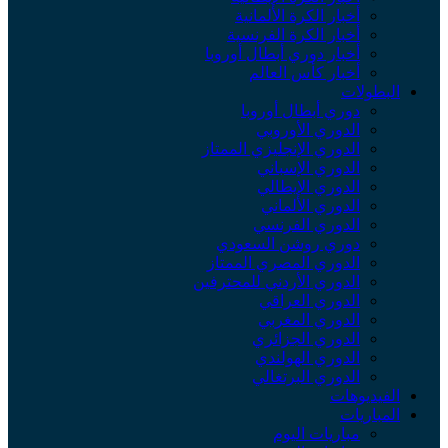
أخبار الكرة الألمانية
أخبار الكرة الفرنسية
أخبار دوري أبطال أوروبا
أخبار كأس العالم
لبطولات
دوري أبطال أوروبا
الدوري الأوروبي
الدوري الإنجليزي الممتاز
الدوري الإسباني
الدوري الإيطالي
الدوري الألماني
الدوري الفرنسي
دوري روشن السعودي
الدوري المصري الممتاز
الدوري الأردني للمحترفين
الدوري العراقي
الدوري المغربي
الدوري الجزائري
الدوري الهولندي
الدوري البرتغالي
لفيديوهات
لمباريات
مباريات اليوم