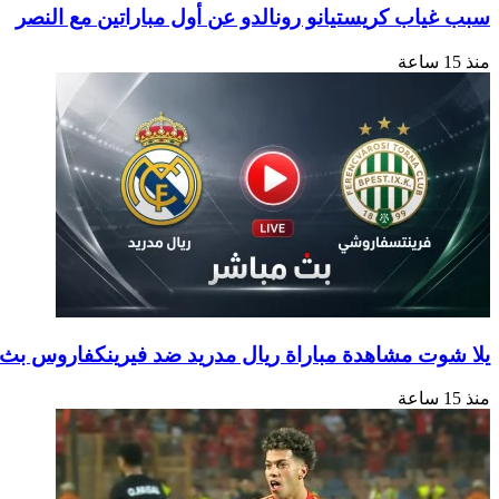
سبب غياب كريستيانو رونالدو عن أول مباراتين مع النصر
منذ 15 ساعة
يلا شوت مشاهدة مباراة ريال مدريد ضد فيرينكفاروس بث مباش
منذ 15 ساعة