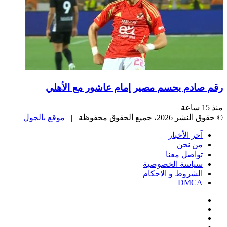
رقم صادم يحسم مصير إمام عاشور مع الأهلي
منذ 15 ساعة
© حقوق النشر 2026، جميع الحقوق محفوظة |
موقع بالجول
آخر الأخبار
من نحن
تواصل معنا
سياسة الخصوصية
الشروط و الاحكام
DMCA
فيسبوك
‫X
‫YouTube