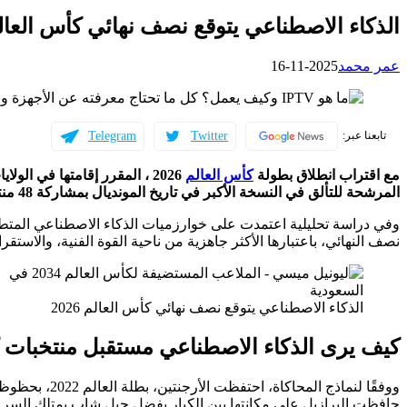
الذكاء الاصطناعي يتوقع نصف نهائي كأس العالم 26
عمر محمد
2025-11-16
Telegram
Twitter
تابعنا عبر:
مع اقتراب انطلاق بطولة
كأس العالم
2026 ، المقرر إقامتها في ال
المرشحة للتألق في النسخة الأكبر في تاريخ المونديال بمشاركة 48 منتخبًا للمرة الأولى.
وفي دراسة تحليلية اعتمدت على خوارزميات الذكاء الاصطناعي المتطورة
نصف النهائي، باعتبارها الأكثر جاهزية من ناحية القوة الفنية، والاستقر
الذكاء الاصطناعي يتوقع نصف نهائي كأس العالم 2026
كيف يرى الذكاء الاصطناعي مستقبل منتخبات كأس ال
ووفقًا لنماذج ا
حافظت البرازيل على مكانتها بين الكبار بفضل جيل شاب يمتلك السرع