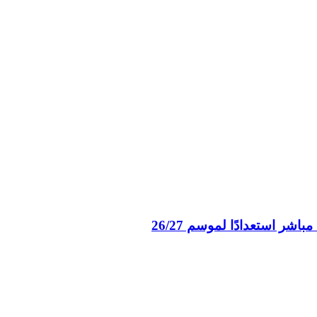
ر استعدادًا لموسم 26/27