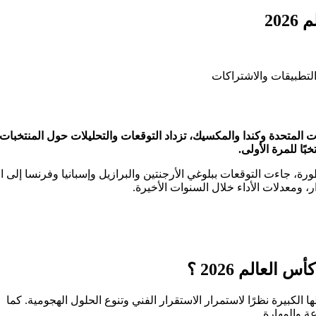
20
ولايات المتحدة وكندا والمكسيك، تزداد التوقعات والتحليلات حول المنتخبات
، جاءت التوقعات ببلوغي الأرجنتين والبرازيل وإسبانيا وفرنسا إلى ا
ار، ومعدلات الأداء خلال السنوات الأخيرة.
عالم 2026 ؟
لمحاكاة، احتفظت الأرجنتين، بطلة العالم 2022، بحظوظها الكبيرة نظرًا لاستمرار الاستقرار الفني وتنوع الحلول الهجومية. كما
ة والمهارة.