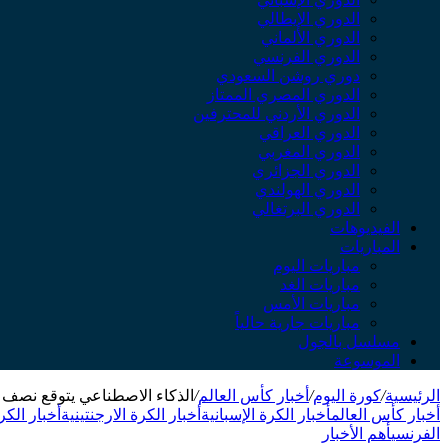
الدوري الإيطالي
الدوري الألماني
الدوري الفرنسي
دوري روشن السعودي
الدوري المصري الممتاز
الدوري الأردني للمحترفين
الدوري العراقي
الدوري المغربي
الدوري الجزائري
الدوري الهولندي
الدوري البرتغالي
الفيديوهات
المباريات
مباريات اليوم
مباريات الغد
مباريات الأمس
مباريات جارية حالياً
مسلسل بالجول
الموسوعة
الرئيسية
/
كورة اليوم
/
أخبار كأس العالم
/
الذكاء الاصطناعي يتوقع نصف نها
أخبار كأس العالم
أخبار الكرة الإسبانية
أخبار الكرة الارجنتينية
أخبار الكرة
الفرنسي
أهم الأخبار