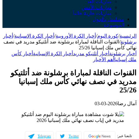
مباريات الغد
مباريات الأمس
مباريات جارية حالياً
مسلسل بالجول
الموسوعة
الرئيسية
/
كورة اليوم
/
أخبار الكرة الأوروبية
/
أخبار الكرة الإسبانية
/
أخبار
برشلونة
/
القنوات الناقلة لمباراة برشلونة ضد أتلتيكو مدريد في نصف
نهائي كأس ملك إسبانيا 25/26
أخبار برشلونة
أخبار أتلتيكو مدريد
أخبار الكرة الإسبانية
أخبار كأس
ملك إسبانيا
أهم الأخبار
القنوات الناقلة لمباراة برشلونة ضد أتلتيكو
مدريد في نصف نهائي كأس ملك إسبانيا
25/26
آمال رضا
2026-03-03
تابعنا عبر:
Telegram
Twitter