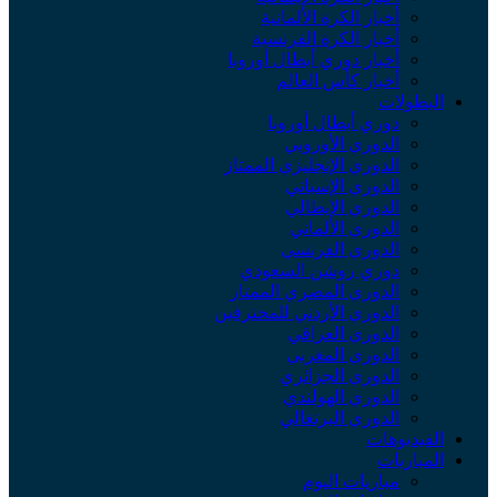
أخبار الكرة الألمانية
أخبار الكرة الفرنسية
أخبار دوري أبطال أوروبا
أخبار كأس العالم
البطولات
دوري أبطال أوروبا
الدوري الأوروبي
الدوري الإنجليزي الممتاز
الدوري الإسباني
الدوري الإيطالي
الدوري الألماني
الدوري الفرنسي
دوري روشن السعودي
الدوري المصري الممتاز
الدوري الأردني للمحترفين
الدوري العراقي
الدوري المغربي
الدوري الجزائري
الدوري الهولندي
الدوري البرتغالي
الفيديوهات
المباريات
مباريات اليوم