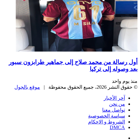
أول رسالة من محمد صلاح إلى جماهير طرابزون سبور
بعد وصوله إلى تركيا
منذ يوم واحد
© حقوق النشر 2026، جميع الحقوق محفوظة |
موقع بالجول
آخر الأخبار
من نحن
تواصل معنا
سياسة الخصوصية
الشروط و الاحكام
DMCA
فيسبوك