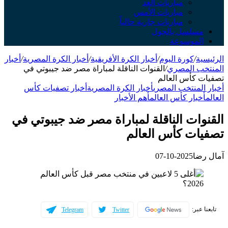
مباريات الغد
مباريات الأمس
مباريات جارية حالياً
مسلسل بالجول
الموسوعة
الرئيسية
/
كورة اليوم
/
أخبار الكرة الأفريقية
/
أخبار الكرة المصرية
/
أخبار
المنتخب المصري
/
القنوات الناقلة لمباراة مصر ضد جيبوتي في
تصفيات كأس العالم
أخبار المنتخب المصري
أخبار الكرة المصرية
أخبار تصفيات كأس
العالم
أخبار كأس العالم
أهم الأخبار
القنوات الناقلة لمباراة مصر ضد جيبوتي في
تصفيات كأس العالم
آمال رضا
2025-10-07
تابعنا عبر:
Telegram
Twitter