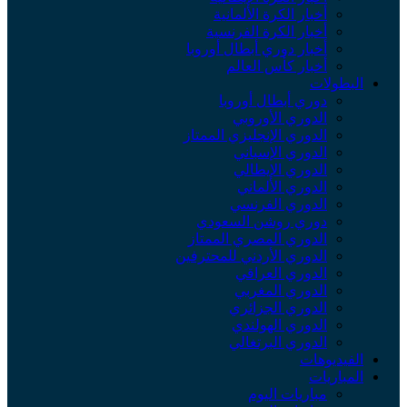
أخبار الكرة الألمانية
أخبار الكرة الفرنسية
أخبار دوري أبطال أوروبا
أخبار كأس العالم
البطولات
دوري أبطال أوروبا
الدوري الأوروبي
الدوري الإنجليزي الممتاز
الدوري الإسباني
الدوري الإيطالي
الدوري الألماني
الدوري الفرنسي
دوري روشن السعودي
الدوري المصري الممتاز
الدوري الأردني للمحترفين
الدوري العراقي
الدوري المغربي
الدوري الجزائري
الدوري الهولندي
الدوري البرتغالي
الفيديوهات
المباريات
مباريات اليوم