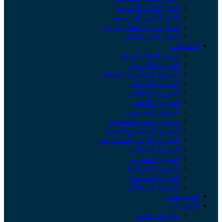
أخبار الكرة الألمانية
أخبار الكرة الفرنسية
أخبار دوري أبطال أوروبا
أخبار كأس العالم
البطولات
دوري أبطال أوروبا
الدوري الأوروبي
الدوري الإنجليزي الممتاز
الدوري الإسباني
الدوري الإيطالي
الدوري الألماني
الدوري الفرنسي
دوري روشن السعودي
الدوري المصري الممتاز
الدوري الأردني للمحترفين
الدوري العراقي
الدوري المغربي
الدوري الجزائري
الدوري الهولندي
الدوري البرتغالي
الفيديوهات
المباريات
مباريات اليوم