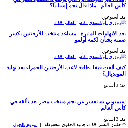
كأس العالم.. ماذا قال نجم إسبانيا؟
منذ أسبوعين
بعد الاتهامات المثيرة.. مساعد منتخب الأرجنتين يكسر
صمته بشأن لكمة أولمو
منذ أسبوعين
كيف ألغت فيفا بطاقة لاعب الأرجنتين الحمراء بعد نهاية
المونديال؟
منذ 3 أسابيع
سيميوني يستفسر عن نجم منتخب مصر بعد تألقه في
كأس العالم
منذ 3 أسابيع
© حقوق النشر 2026، جميع الحقوق محفوظة |
موقع بالجول