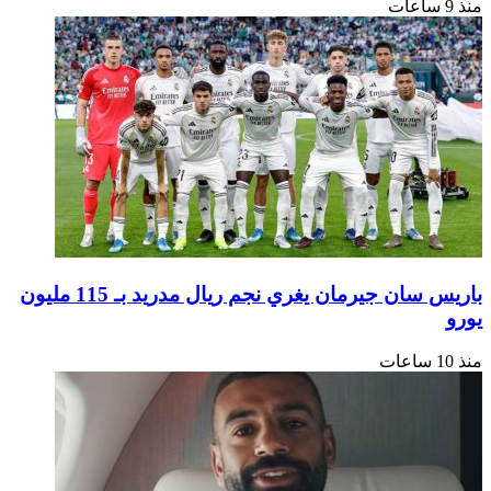
باريس سان جيرمان يغري نجم ريال مدريد بـ 115 مليون