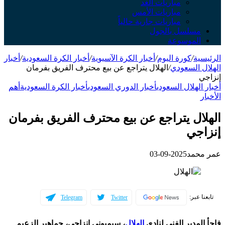
مباريات الغد
مباريات الأمس
مباريات جارية حالياً
سلسل بالجول
لموسوعة
ة
/
كورة اليوم
/
أخبار الكرة الآسيوية
/
أخبار الكرة السعودية
/
أخبار
 السعودي
/
الهلال يتراجع عن بيع محترف الفريق بفرمان
لهلال السعودي
أخبار الدوري السعودي
أخبار الكرة السعودية
أهم
ال يتراجع عن بيع محترف الفريق بفرمان
جي
حمد
2025-09-03
عبر:
Telegram
Twitter
مدير الفني لنادي
الهلال
، سيميوني إنزاجي، جماهير الزعيم