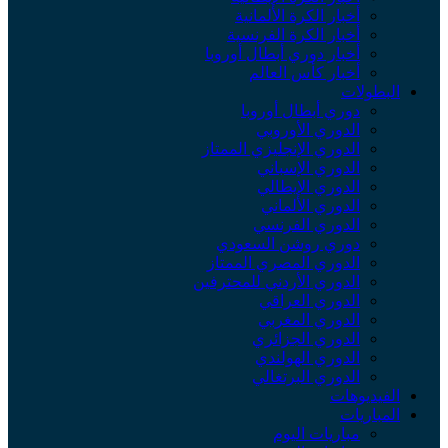
أخبار الكرة الألمانية
أخبار الكرة الفرنسية
أخبار دوري أبطال أوروبا
أخبار كأس العالم
لبطولات
دوري أبطال أوروبا
الدوري الأوروبي
الدوري الإنجليزي الممتاز
الدوري الإسباني
الدوري الإيطالي
الدوري الألماني
الدوري الفرنسي
دوري روشن السعودي
الدوري المصري الممتاز
الدوري الأردني للمحترفين
الدوري العراقي
الدوري المغربي
الدوري الجزائري
الدوري الهولندي
الدوري البرتغالي
لفيديوهات
لمباريات
مباريات اليوم