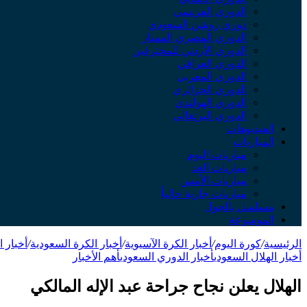
الدوري الفرنسي
دوري روشن السعودي
الدوري المصري الممتاز
الدوري الأردني للمحترفين
الدوري العراقي
الدوري المغربي
الدوري الجزائري
الدوري الهولندي
الدوري البرتغالي
الفيديوهات
المباريات
مباريات اليوم
مباريات الغد
مباريات الأمس
مباريات جارية حالياً
مسلسل بالجول
الموسوعة
الرئيسية
/
كورة اليوم
/
أخبار الكرة الآسيوية
/
أخبار الكرة السعودية
/
أخبار 
أخبار الهلال السعودي
أخبار الدوري السعودي
أهم الأخبار
الهلال يعلن نجاح جراحة عبد الإله المالكي