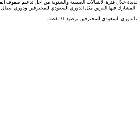
يدة خلال فترة الانتقالات الصيفية والشتوية من أجل تدعيم صفوف الف
 المشارك فيها الفريق مثل الدوري السعودي للمحترفين ودوري أبطال آ
وري السعودي للمحترفين برصيد 31 نقطة.