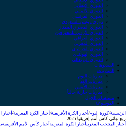
الدوري الإيطالي
الدوري الألماني
الدوري الفرنسي
دوري روشن السعودي
الدوري المصري الممتاز
الدوري الأردني للمحترفين
الدوري العراقي
الدوري المغربي
الدوري الجزائري
الدوري الهولندي
الدوري البرتغالي
الفيديوهات
المباريات
مباريات اليوم
مباريات الغد
مباريات الأمس
مباريات جارية حالياً
مسلسل بالجول
الموسوعة
الرئيسية
/
كورة اليوم
/
أخبار الكرة الأفريقية
/
أخبار الكرة المغربية
/
أخبار ا
ربع نهائي كأس أمم إفريقيا 2025
أخبار المنتخب المغربي
أخبار الكرة المغربية
أخبار كأس الأمم الأفريقية
ب