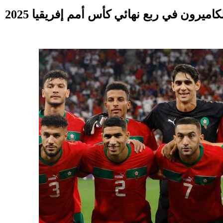
يرون في ربع نهائي كأس أمم إفريقيا 2025