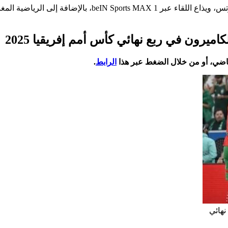
تُنقل أحداث مباراة المغرب والكاميرون عبر شبكة قنوات بي إن سبورتس، ويذاع اللقاء عبر beIN Sports MAX 1، بالإضافة إلى ا
يرون في ربع نهائي كأس أمم إفريقيا 2025
ياضي، أو من خلال الضغط عبر هذا
الرابط
.
نهائي