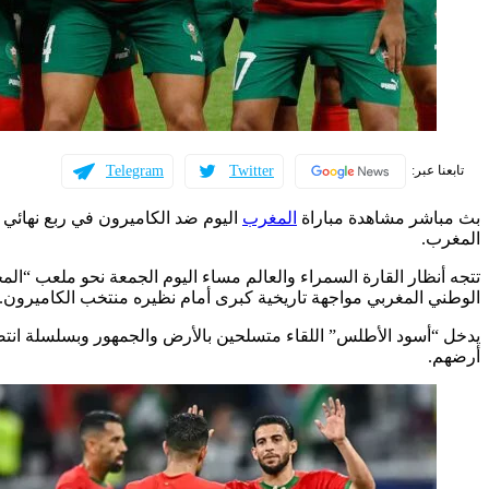
Telegram
Twitter
تابعنا عبر:
بث مباشر مشاهدة مباراة
المغرب
المغرب.
تتجه أنظار القارة السمراء والعالم مساء اليوم الجمعة نحو ملعب “ال
الوطني المغربي مواجهة تاريخية كبرى أمام نظيره منتخب الكاميرون.
يدخل “أسود الأطلس” اللقاء متسلحين بالأرض والجمهور وبسلسلة انتصا
أرضهم.