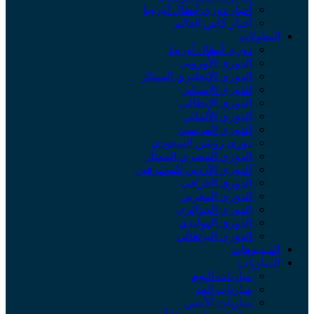
أخبار دوري أبطال أوروبا
أخبار كأس العالم
لبطولات
دوري أبطال أوروبا
الدوري الأوروبي
الدوري الإنجليزي الممتاز
الدوري الإسباني
الدوري الإيطالي
الدوري الألماني
الدوري الفرنسي
دوري روشن السعودي
الدوري المصري الممتاز
الدوري الأردني للمحترفين
الدوري العراقي
الدوري المغربي
الدوري الجزائري
الدوري الهولندي
الدوري البرتغالي
لفيديوهات
لمباريات
مباريات اليوم
مباريات الغد
مباريات الأمس