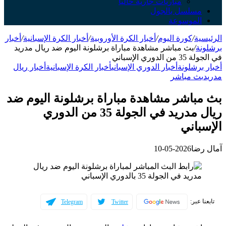
مباريات جارية حالياً
سلسل بالجول
لموسوعة
ة
/
كورة اليوم
/
أخبار الكرة الأوروبية
/
أخبار الكرة الإسبانية
/
أخبار
ة
/
بث مباشر مشاهدة مباراة برشلونة اليوم ضد ريال مدريد
وري الإسباني
رشلونة
أخبار الدوري الإسباني
أخبار الكرة الإسبانية
أخبار ريال
ث مباشر
باشر مشاهدة مباراة برشلونة اليوم ضد
ريال مدريد في الجولة 35 من الدوري
اني
ضا
2026-05-10
عبر:
Telegram
Twitter