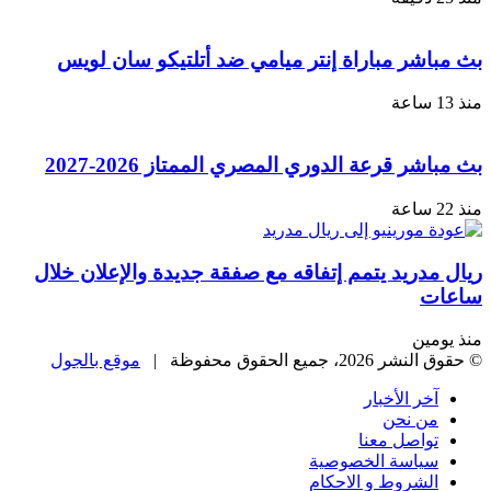
اشر مباراة إنتر ميامي ضد أتلتيكو سان لويس
ر قرعة الدوري المصري الممتاز 2026-2027
دريد يتمم إتفاقه مع صفقة جديدة والإعلان خلال
ت
مين
، جميع الحقوق محفوظة |
موقع بالجول
خر الأخبار
ن نحن
واصل معنا
ياسة الخصوصية
لشروط و الاحكام