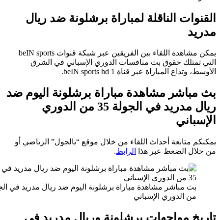
ات الناقلة لمباراة برشلونة ضد ريال
د
يمكن مشاهدة اللقاء بين الفريقين عبر شبكة قنوات beIN sports
متلك حقوق بث منافسات الدوري الإسباني في الشرق
ذاع المباراة عبر قناة beIN sports hd 1.
باشر مشاهدة مباراة برشلونة اليوم ضد
ريال مدريد في الجولة 35 من الدوري
اني
متابعة أحداث اللقاء من خلال موقع “بالجول” الرياضي أو
ل الضغط عبر هذا
الرابط
.
بث مباشر مشاهدة مباراة برشلونة اليوم ضد ريال مدريد في الجولة 35
ن الدوري الإسباني
خ مواجهات برشلونة وريال مدريد في