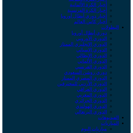
أخبار الكرة الألمانية
أخبار الكرة الفرنسية
أخبار دوري أبطال أوروبا
أخبار كأس العالم
البطولات
دوري أبطال أوروبا
الدوري الأوروبي
الدوري الإنجليزي الممتاز
الدوري الإسباني
الدوري الإيطالي
الدوري الألماني
الدوري الفرنسي
دوري روشن السعودي
الدوري المصري الممتاز
الدوري الأردني للمحترفين
الدوري العراقي
الدوري المغربي
الدوري الجزائري
الدوري الهولندي
الدوري البرتغالي
الفيديوهات
المباريات
مباريات اليوم