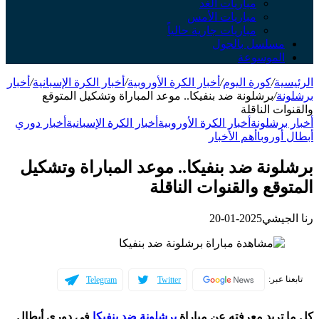
مباريات الغد
مباريات الأمس
مباريات جارية حالياً
مسلسل بالجول
الموسوعة
الرئيسية
/
كورة اليوم
/
أخبار الكرة الأوروبية
/
أخبار الكرة الإسبانية
/
أخبار
برشلونة
/
برشلونة ضد بنفيكا.. موعد المباراة وتشكيل المتوقع
والقنوات الناقلة
أخبار برشلونة
أخبار الكرة الأوروبية
أخبار الكرة الإسبانية
أخبار دوري
أبطال أوروبا
أهم الأخبار
برشلونة ضد بنفيكا.. موعد المباراة وتشكيل
المتوقع والقنوات الناقلة
رنا الجيشي
2025-01-20
تابعنا عبر:
Telegram
Twitter
كل ما تريد معرفته عن مباراة
برشلونة ضد بنفيكا
في دوري أبطال