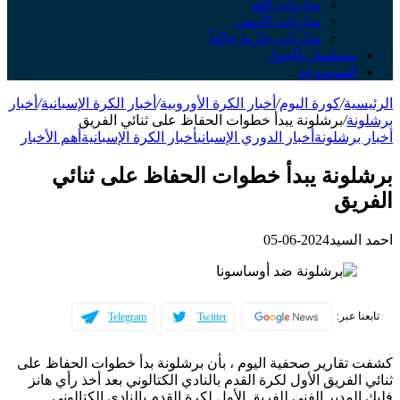
مباريات الغد
مباريات الأمس
مباريات جارية حالياً
مسلسل بالجول
الموسوعة
الرئيسية
/
كورة اليوم
/
أخبار الكرة الأوروبية
/
أخبار الكرة الإسبانية
/
أخبار
برشلونة
/
برشلونة يبدأ خطوات الحفاظ على ثنائي الفريق
أخبار برشلونة
أخبار الدوري الإسباني
أخبار الكرة الإسبانية
أهم الأخبار
برشلونة يبدأ خطوات الحفاظ على ثنائي
الفريق
احمد السيد
2024-06-05
تابعنا عبر:
Telegram
Twitter
كشفت تقارير صحفية اليوم ، بأن برشلونة بدأ خطوات الحفاظ على
ثنائي الفريق الأول لكرة القدم بالنادي الكتالوني بعد أخذ رأي هانز
فليك المدير الفني للفريق الأول لكرة القدم بالنادي الكتالوني.