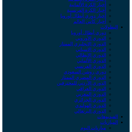
أخبار الكرة الألمانية
أخبار الكرة الفرنسية
أخبار دوري أبطال أوروبا
أخبار كأس العالم
البطولات
دوري أبطال أوروبا
الدوري الأوروبي
الدوري الإنجليزي الممتاز
الدوري الإسباني
الدوري الإيطالي
الدوري الألماني
الدوري الفرنسي
دوري روشن السعودي
الدوري المصري الممتاز
الدوري الأردني للمحترفين
الدوري العراقي
الدوري المغربي
الدوري الجزائري
الدوري الهولندي
الدوري البرتغالي
الفيديوهات
المباريات
مباريات اليوم