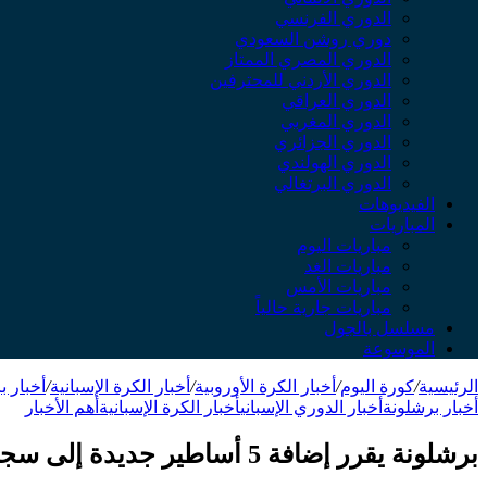
الدوري الفرنسي
دوري روشن السعودي
الدوري المصري الممتاز
الدوري الأردني للمحترفين
الدوري العراقي
الدوري المغربي
الدوري الجزائري
الدوري الهولندي
الدوري البرتغالي
الفيديوهات
المباريات
مباريات اليوم
مباريات الغد
مباريات الأمس
مباريات جارية حالياً
مسلسل بالجول
الموسوعة
الرئيسية
/
كورة اليوم
/
أخبار الكرة الأوروبية
/
أخبار الكرة الإسبانية
/
أخبار ب
أخبار برشلونة
أخبار الدوري الإسباني
أخبار الكرة الإسبانية
أهم الأخبار
برشلونة يقرر إضافة 5 أساطير جديدة إلى سجل النادي