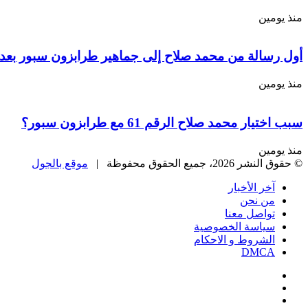
منذ يومين
أول رسالة من محمد صلاح إلى جماهير طرابزون سبور بعد 
منذ يومين
سبب اختيار محمد صلاح الرقم 61 مع طرابزون سبور؟
منذ يومين
© حقوق النشر 2026، جميع الحقوق محفوظة |
موقع بالجول
آخر الأخبار
من نحن
تواصل معنا
سياسة الخصوصية
الشروط و الاحكام
DMCA
فيسبوك
‫X
‫YouTube