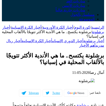
مباريات الغد
مباريات الأمس
مباريات جارية حالياً
مسلسل بالجول
الموسوعة
الرئيسية
/
كورة اليوم
/
أخبار الكرة الأوروبية
/
أخبار الكرة الإسبانية
/
أخبار
برشلونة
/
برشلونة يكتسح.. ما هي الأندية الأكثر تتويجًا بالألقاب المحلية
في إسبانيا؟
أخبار برشلونة
أخبار الدوري الإسباني
أخبار الكرة الإسبانية
أخبار ريال
مدريد
أهم الأخبار
برشلونة يكتسح.. ما هي الأندية الأكثر تتويجًا
بالألقاب المحلية في إسبانيا؟
آمال رضا
2026-05-11
تابعنا عبر:
Telegram
Twitter
عزز نادي
برشلونة
مكانته كأكثر الأندية الإسبانية نجاحاً وتتويجاً