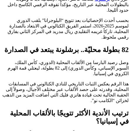
بالبطولات المحلية عبر التاريخ، مؤكداً تفوقه الرقمي الكاسح داخل
حدود الليجا.
بحسب أحدث الإحصائيات بعد تتويج “البلوجرانا” بلقب الدوري
لموسم 2025-2026، استمر الفريق الكتالوني في الابتعاد بالصدارة
المحلية، تاركاً غريمه التقليدي ريال مدريد في المركز الثاني بفارق
رقمي ملحوظ.
82 بطولة محليّة.. برشلونة يبتعد في الصدارة
وصل رصيد البارسا من الألقاب المحلية (الدوري، كأس الملك،
السوبر الإسباني، وكأس الدوري) إلى 82 بطولة، ليعتلي قمة الهرم
الكروي في إسبانيا.
هذا الرقم يعكس الثبات التاريخي للنادي الكتالوني في المسابقات
المحلية، وقدرته على حصد الألقاب عبر مختلف الأجيال، وصولاً إلى
الحقبة الحالية تحت قيادة هانزي فليك التي أضافت المزيد من الذهب
لخزائن “الكامب نو”.
ترتيب الأندية الأكثر تتويجًا بالألقاب المحلية
في إسبانيا؟