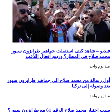
فيديو – شاهد كيف استقبلت جماهير طرابزون سبور
محمد صلاح في المطار؟ وردود أفعال اللاعب
منذ يوم واحد
أول رسالة من محمد صلاح إلى جماهير طرابزون سبور
بعد وصوله إلى تركيا
منذ يوم واحد
سبب اختيار محمد صلاح الرقم 61 مع طرابزون سبور؟