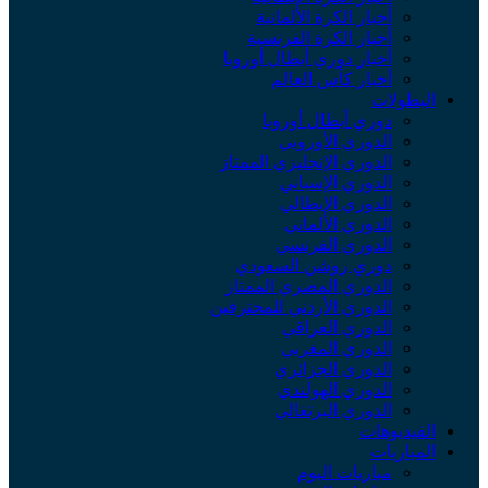
أخبار الكرة الألمانية
أخبار الكرة الفرنسية
أخبار دوري أبطال أوروبا
أخبار كأس العالم
البطولات
دوري أبطال أوروبا
الدوري الأوروبي
الدوري الإنجليزي الممتاز
الدوري الإسباني
الدوري الإيطالي
الدوري الألماني
الدوري الفرنسي
دوري روشن السعودي
الدوري المصري الممتاز
الدوري الأردني للمحترفين
الدوري العراقي
الدوري المغربي
الدوري الجزائري
الدوري الهولندي
الدوري البرتغالي
الفيديوهات
المباريات
مباريات اليوم