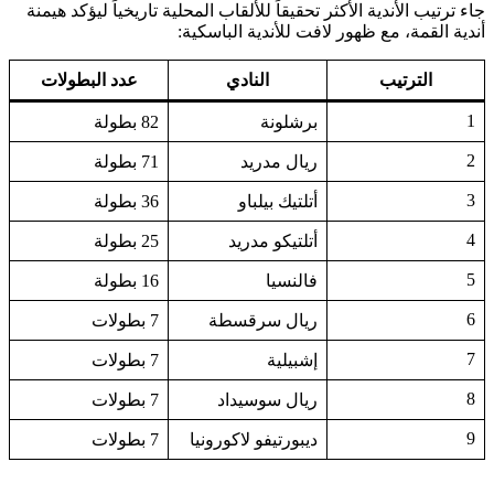
جاء ترتيب الأندية الأكثر تحقيقاً للألقاب المحلية تاريخياً ليؤكد هيمنة
أندية القمة، مع ظهور لافت للأندية الباسكية:
الترتيب
النادي
عدد البطولات
1
برشلونة
82 بطولة
2
ريال مدريد
71 بطولة
3
أتلتيك بيلباو
36 بطولة
4
أتلتيكو مدريد
25 بطولة
5
فالنسيا
16 بطولة
6
ريال سرقسطة
7 بطولات
7
إشبيلية
7 بطولات
8
ريال سوسيداد
7 بطولات
9
ديبورتيفو لاكورونيا
7 بطولات