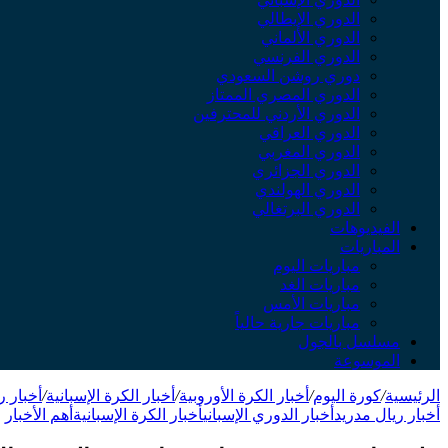
الدوري الإيطالي
الدوري الألماني
الدوري الفرنسي
دوري روشن السعودي
الدوري المصري الممتاز
الدوري الأردني للمحترفين
الدوري العراقي
الدوري المغربي
الدوري الجزائري
الدوري الهولندي
الدوري البرتغالي
الفيديوهات
المباريات
مباريات اليوم
مباريات الغد
مباريات الأمس
مباريات جارية حالياً
مسلسل بالجول
الموسوعة
الرئيسية
/
كورة اليوم
/
أخبار الكرة الأوروبية
/
أخبار الكرة الإسبانية
/
أخبار ر
أخبار ريال مدريد
أخبار الدوري الإسباني
أخبار الكرة الإسبانية
أهم الأخبار