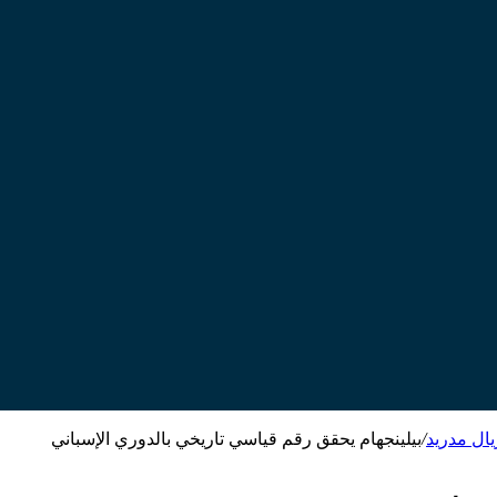
يال مدريد
/
بيلينجهام يحقق رقم قياسي تاريخي بالدوري الإسباني