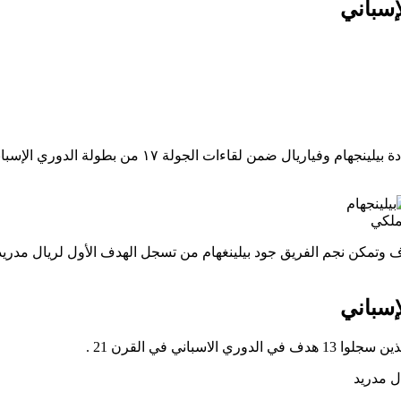
إسباني
بقيادة بيلينجهام وفياريال ضمن لقاءات الجولة ١٧ من بطولة الدوري ال
ملكي
دف وتمكن نجم الفريق جود بيلينغهام من تسجل الهدف الأول لريال مدري
إسباني
ي في القرن 21 .