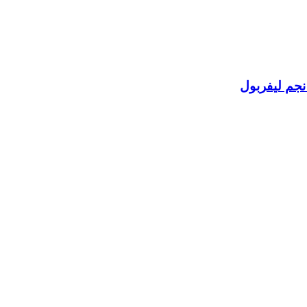
نجم ليفربول