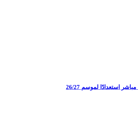
ر استعدادًا لموسم 26/27