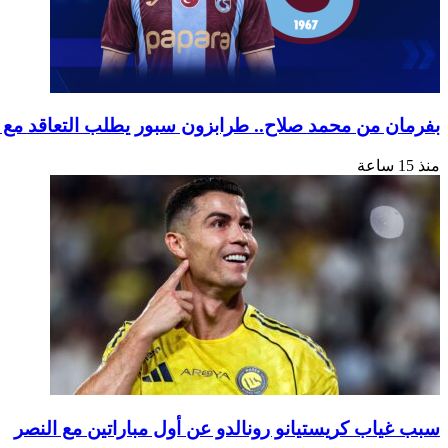
بفرمان من محمد صلاح.. طرابزون سبور يطلب التعاقد مع 
منذ 15 ساعة
سبب غياب كريستيانو رونالدو عن أول مباراتين مع النصر