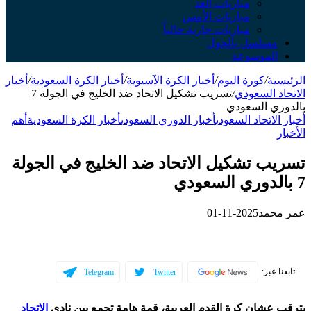
مباريات الغد
مباريات الأمس
مباريات جارية حالياً
سلسل بالجول
لموسوعة
ة
/
كورة اليوم
/
أخبار الكرة الآسيوية
/
أخبار الكرة السعودية
/
أخبار
 السعودي
/
تسريب تشكيل الاتحاد ضد الخليج في الجولة 7
ي السعودي
لاتحاد السعودي
أخبار الدوري السعودي
أخبار الكرة السعودية
أهم
ب تشكيل الاتحاد ضد الخليج في الجولة
حمد
2025-11-01
عبر:
Telegram
Twitter
عشان كرة القدم العربية، قمة هامة تجمع بين نادي
الاتحاد