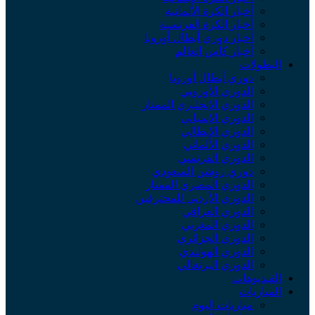
أخبار الكرة الألمانية
أخبار الكرة الفرنسية
أخبار دوري أبطال أوروبا
أخبار كأس العالم
لبطولات
دوري أبطال أوروبا
الدوري الأوروبي
الدوري الإنجليزي الممتاز
الدوري الإسباني
الدوري الإيطالي
الدوري الألماني
الدوري الفرنسي
دوري روشن السعودي
الدوري المصري الممتاز
الدوري الأردني للمحترفين
الدوري العراقي
الدوري المغربي
الدوري الجزائري
الدوري الهولندي
الدوري البرتغالي
لفيديوهات
لمباريات
مباريات اليوم