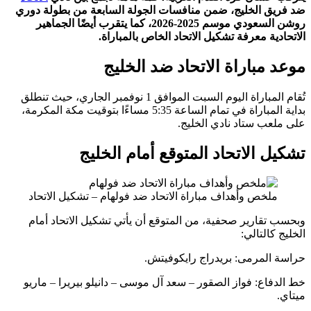
ق الخليج، ضمن منافسات الجولة السابعة من بطولة دوري
روشن السعودي موسم 2025-2026، كما يتقرب أيضًا الجماهير
ية معرفة تشكيل الاتحاد الخاص بالمباراة.
مباراة الاتحاد ضد الخليج
تُقام المباراة اليوم السبت الموافق 1 نوفمبر الجاري، حيث تنطلق
بداية المباراة في تمام الساعة 5:35 مساءًا بتوقيت مكة المكرمة،
عب ستاد نادي الخليج.
 الاتحاد المتوقع أمام الخليج
لخص وأهداف مباراة الاتحاد ضد فولهام – تشكيل الاتحاد
تقارير صحفية، من المتوقع أن يأتي تشكيل الاتحاد أمام
كالتالي:
المرمى: بريدراج رايكوفيتش.
اع: فواز الصقور – سعد آل موسى – دانيلو بيريرا – ماريو