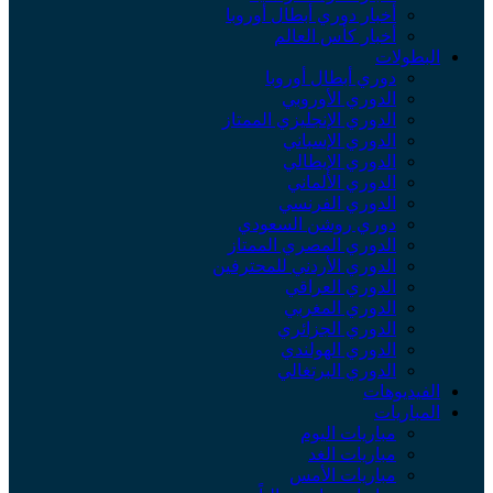
أخبار دوري أبطال أوروبا
أخبار كأس العالم
لبطولات
دوري أبطال أوروبا
الدوري الأوروبي
الدوري الإنجليزي الممتاز
الدوري الإسباني
الدوري الإيطالي
الدوري الألماني
الدوري الفرنسي
دوري روشن السعودي
الدوري المصري الممتاز
الدوري الأردني للمحترفين
الدوري العراقي
الدوري المغربي
الدوري الجزائري
الدوري الهولندي
الدوري البرتغالي
لفيديوهات
لمباريات
مباريات اليوم
مباريات الغد
مباريات الأمس