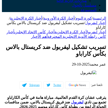
مباريات جارية حالياً
سلسل بالجول
لموسوعة
ة
/
كورة اليوم
/
أخبار الكرة الأوروبية
/
أخبار الكرة الإنجليزية
/
يفربول
/
تسريب تشكيل ليفربول ضد كريستال بالاس بكأس
يفربول
أخبار الكرة الإنجليزية
أخبار كأس الاتحاد الإنجليزي
أخبار
طة الأندية الإنجليزية المحترفة
أهم الأخبار
ب تشكيل ليفربول ضد كريستال بالاس
كاراباو
حمد
2025-10-29
عبر:
Telegram
Twitter
شان كرة القدم العالمية، مباراة هامة في كأس الكاراباو
ين نادي
ليفربول
ضد فريق كريستال بالاس، ضمن منافسات
لرابعة من بطولة كأس كاراباو موسم 2025-2026.