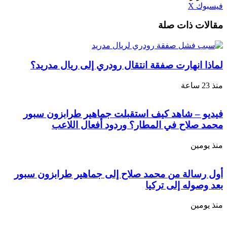
طباعة
لينكدإن
مشاركة
بينتيريست
فيسبوك
‫X
عبر
مقالات ذات صلة
البريد
لماذا انهارت صفقة انتقال رودري إلى ريال مدريد؟
منذ 23 ساعة
فيديو – شاهد كيف استقبلت جماهير طرابزون سبور
محمد صلاح في المطار؟ وردود أفعال اللاعب
منذ يومين
أول رسالة من محمد صلاح إلى جماهير طرابزون سبور
بعد وصوله إلى تركيا
منذ يومين