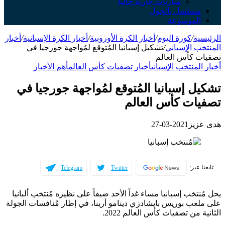
مباريات جارية حالياً
مسلسل بالجول
الموسوعة
الرئيسية
/
كورة اليوم
/
أخبار الكرة الأوروبية
/
أخبار الكرة الإسبانية
/
أخبار
المنتخب الإسباني
/
تشكيل إسبانيا المُتوقع لمُواجهة جورجيا في
تصفيات كأس العالم
أخبار المنتخب الإسباني
أخبار تصفيات كأس العالم
أهم الأخبار
تشكيل إسبانيا المُتوقع لمُواجهة جورجيا في
تصفيات كأس العالم
هدى عزيز
2021-03-27
تابعنا عبر:
Telegram
Twitter
يحل مُنتخب إسبانيا مساء غداً الأحد ضيفاً على نظيره مُنتخب ألبانيا
على ملعب بوريس بايشادزي دينامو أرينا، في إطار مُنافسات الجولة
الثانية من تصفيات كأس العالم 2022.