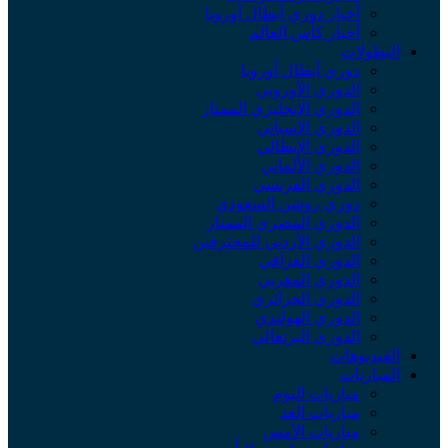
أخبار دوري أبطال أوروبا
أخبار كأس العالم
البطولات
دوري أبطال أوروبا
الدوري الأوروبي
الدوري الإنجليزي الممتاز
الدوري الإسباني
الدوري الإيطالي
الدوري الألماني
الدوري الفرنسي
دوري روشن السعودي
الدوري المصري الممتاز
الدوري الأردني للمحترفين
الدوري العراقي
الدوري المغربي
الدوري الجزائري
الدوري الهولندي
الدوري البرتغالي
الفيديوهات
المباريات
مباريات اليوم
مباريات الغد
مباريات الأمس