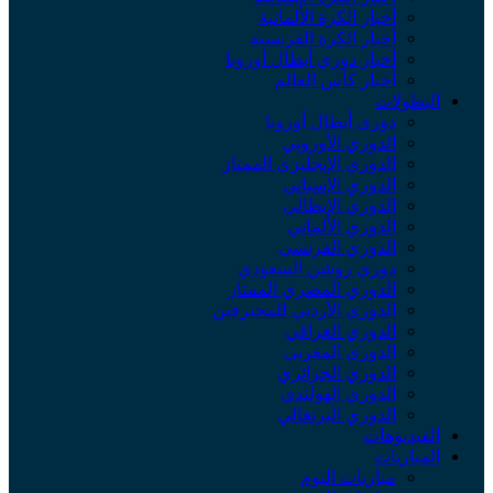
أخبار الكرة الألمانية
أخبار الكرة الفرنسية
أخبار دوري أبطال أوروبا
أخبار كأس العالم
البطولات
دوري أبطال أوروبا
الدوري الأوروبي
الدوري الإنجليزي الممتاز
الدوري الإسباني
الدوري الإيطالي
الدوري الألماني
الدوري الفرنسي
دوري روشن السعودي
الدوري المصري الممتاز
الدوري الأردني للمحترفين
الدوري العراقي
الدوري المغربي
الدوري الجزائري
الدوري الهولندي
الدوري البرتغالي
الفيديوهات
المباريات
مباريات اليوم