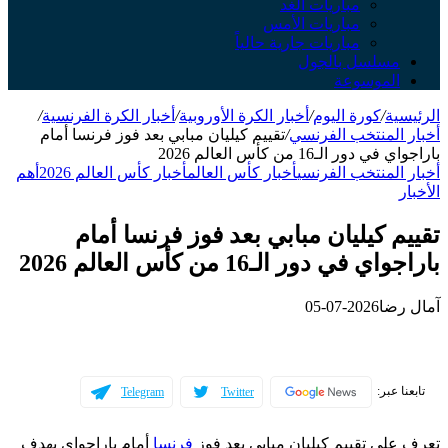
مباريات الغد
مباريات الأمس
مباريات جارية حالياً
مسلسل بالجول
الموسوعة
الرئيسية
/
كورة اليوم
/
أخبار الكرة الأوروبية
/
أخبار الكرة الفرنسية
/
أخبار المنتخب الفرنسي
/
تقييم كيليان مبابي بعد فوز فرنسا أمام
باراجواي في دور الـ16 من كأس العالم 2026
أخبار المنتخب الفرنسي
أخبار كأس العالم
أخبار كأس العالم 2026
أهم
الأخبار
تقييم كيليان مبابي بعد فوز فرنسا أمام
باراجواي في دور الـ16 من كأس العالم 2026
آمال رضا
2026-07-05
تابعنا عبر:
Telegram
Twitter
تعرف على تقييم كيليان مبابي بعد فوز
فرنسا
أمام باراجواي بهدف