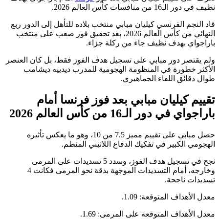
نظيف في دور الـ16 من منافسات كأس العالم 2026.
​قاد النجم الفرنسي كيليان مبابي منتخب بلاده للتأهل إلى الدور ربع
النهائي من كأس العالم 2026، بعد تحقيق فوز صعب على منتخب
باراجواي بهدف نظيف جاء من ركلة جزاء.
ولم يقتصر دور مبابي على تسجيل هدف الفوز فقط، بل كان العنصر
الأكثر خطورة في المنظومة الهجومية للمدرب ديدييه ديشامب
طوال دقائق اللقاء الجماهيري.
تقييم كيليان مبابي بعد فوز فرنسا أمام
باراجواي في دور الـ16 من كأس العالم 2026
حصل مبابي على تقييم مميز 7.5 من 10، وهو ما يعكس تأثيره
الهجومي الكبير في تفكيك الدفاع اللاتيني المنظم.
نجح في تسجيل هدف الفوز، وسدد 5 تسديدات على المرمى
وخارجه، أمام التسديدات الموجهة بدقة نحو المرمى فكانت 4
تسديدات ناجحة.
​معدل الأهداف المتوقعة: 1.09.
​معدل الأهداف المتوقعة على المرمى: 1.69.