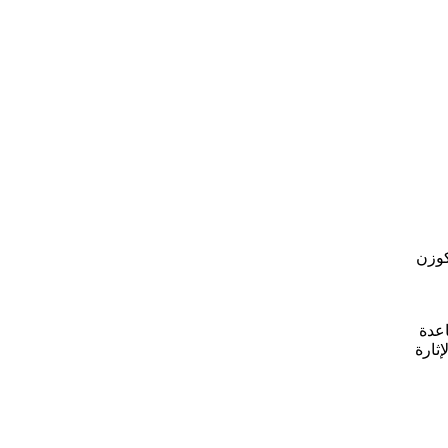
كوزن
اعدة
ثارة