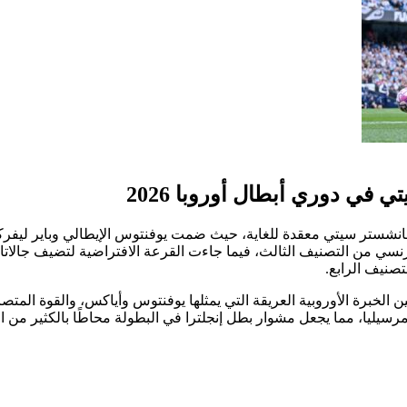
في دوري أبطال أوروبا 2026
انشستر سيتي معقدة للغاية، حيث ضمت يوفنتوس الإيطالي وباير ليفر
فرنسي من التصنيف الثالث، فيما جاءت القرعة الافتراضية لتضيف جالاتا
صنيف الرابع.
الخبرة الأوروبية العريقة التي يمثلها يوفنتوس وأياكس، والقوة المتص
رسيليا، مما يجعل مشوار بطل إنجلترا في البطولة محاطًا بالكثير من الإ