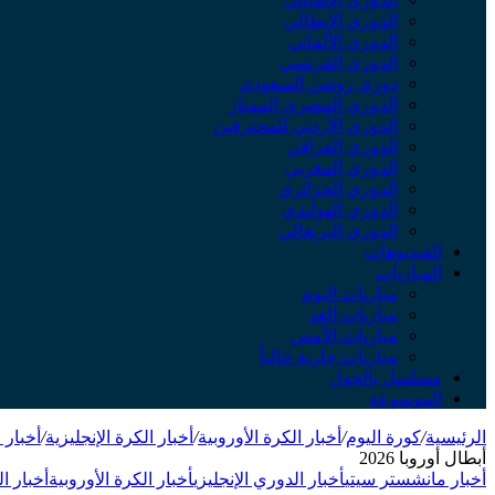
الدوري الإيطالي
الدوري الألماني
الدوري الفرنسي
دوري روشن السعودي
الدوري المصري الممتاز
الدوري الأردني للمحترفين
الدوري العراقي
الدوري المغربي
الدوري الجزائري
الدوري الهولندي
الدوري البرتغالي
الفيديوهات
المباريات
مباريات اليوم
مباريات الغد
مباريات الأمس
مباريات جارية حالياً
مسلسل بالجول
الموسوعة
الرئيسية
/
كورة اليوم
/
أخبار الكرة الأوروبية
/
أخبار الكرة الإنجليزية
/
أخبار
أبطال أوروبا 2026
أخبار مانشستر سيتي
أخبار الدوري الإنجليزي
أخبار الكرة الأوروبية
أخبار ال