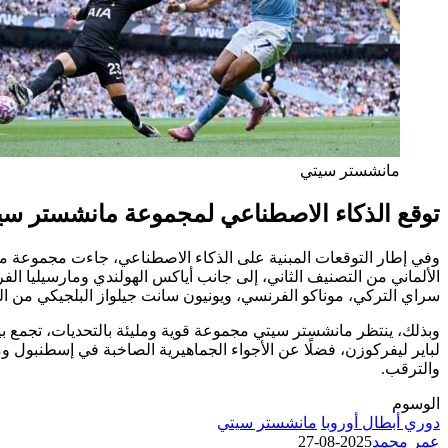
مانشستر سيتي
توقع الذكاء الاصطناعي لمجموعة مانشستر سيتي 
وفي إطار التوقعات المبنية على الذكاء الاصطناعي، جاءت مجموعة م
الألماني من التصنيف الثاني، إلى جانب أياكس الهولندي ومارسيليا ال
سراي التركي، موناكو الفرنسي، ويونيون سانت جيلواز البلجيكي من الت
وبذلك، ينتظر مانشستر سيتي مجموعة قوية ومليئة بالتحديات، تجمع بين 
لباير ليفركوزن، فضلًا عن الأجواء الجماهيرية الصاخبة في إسطنبول وم
والترقب.
الوسوم
دوري أبطال أوروبا
مانشستر سيتي
عمر محمد
2025-08-27