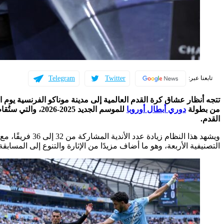
Telegram
Twitter
تابعنا عبر:
من بطولة
دوري أبطال أوروبا
للموسم الجديد 025
القدم.
ويشهد هذا النظام 
التصنيفية الأربعة، وهو ما أضاف مزيدًا من الإثارة والتنوع إلى المسابقة 