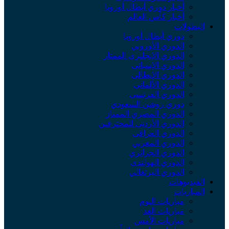
أخبار دوري أبطال أوروبا
أخبار كأس العالم
البطولات
دوري أبطال أوروبا
الدوري الأوروبي
الدوري الإنجليزي الممتاز
الدوري الإسباني
الدوري الإيطالي
الدوري الألماني
الدوري الفرنسي
دوري روشن السعودي
الدوري المصري الممتاز
الدوري الأردني للمحترفين
الدوري العراقي
الدوري المغربي
الدوري الجزائري
الدوري الهولندي
الدوري البرتغالي
الفيديوهات
المباريات
مباريات اليوم
مباريات الغد
مباريات الأمس