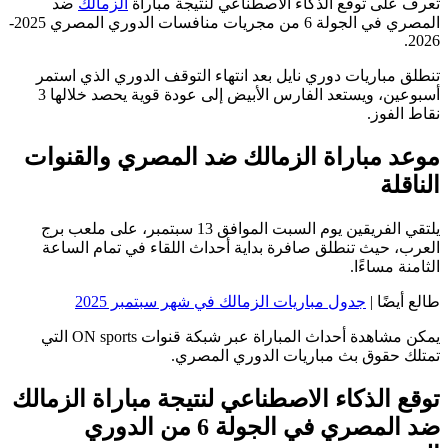
تعرف على توقع الذكاء الاصطناعي لنتيجة مباراة
الزمالك
ضد
المصري في الجولة 6 من مجريات منافسات الدوري المصري 2025-
2026.
تنطلق مباريات دوري نايل بعد انتهاء التوقف الدوري الذي استمر
أسبوعين، ويستعد الفارس الأبيض إلى عودة قوية يحصد خلالها 3
نقاط الفوز.
موعد مباراة الزمالك ضد المصري والقنوات
الناقلة
يلتقي الفريقين يوم السبت الموافق 13 سبتمبر، على ملعب برج
العرب، حيث تنطلق صافرة بداية أحداث اللقاء في تمام الساعة
الثامنة مساءًا.
طالع أيضًا |
جدول مباريات الزمالك في شهر سبتمبر 2025
يمكن مشاهدة أحداث المباراة عبر شبكة قنوات ON sports التي
تمتلك حقوق بث مباريات الدوري المصري.
توقع الذكاء الاصطناعي لنتيجة مباراة الزمالك
ضد المصري في الجولة 6 من الدوري