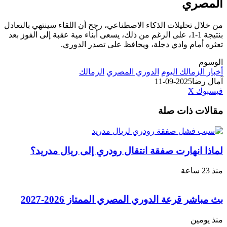
المصري
من خلال تحليلات الذكاء الاصطناعي، رجح أن اللقاء سينتهي بالتعادل
بنتيجة 1-1، على الرغم من ذلك، يسعى أبناء مية عقبة إلى الفوز بعد
تعثره أمام وادي دجلة، ويحافظ على تصدر الدوري.
الوسوم
أخبار الزمالك اليوم
الدوري المصري
الزمالك
آمال رضا
2025-09-11
طباعة
لينكدإن
مشاركة
بينتيريست
فيسبوك
‫X
عبر
مقالات ذات صلة
البريد
لماذا انهارت صفقة انتقال رودري إلى ريال مدريد؟
منذ 23 ساعة
بث مباشر قرعة الدوري المصري الممتاز 2026-2027
منذ يومين