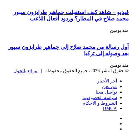
فيديو – شاهد كيف استقبلت جماهير طرابزون سبور
محمد صلاح في المطار؟ وردود أفعال اللاعب
منذ يومين
أول رسالة من محمد صلاح إلى جماهير طرابزون سبور
بعد وصوله إلى تركيا
منذ يومين
© حقوق النشر 2026، جميع الحقوق محفوظة |
موقع بالجول
آخر الأخبار
من نحن
تواصل معنا
سياسة الخصوصية
الشروط و الاحكام
DMCA
فيسبوك
‫X
‫YouTube