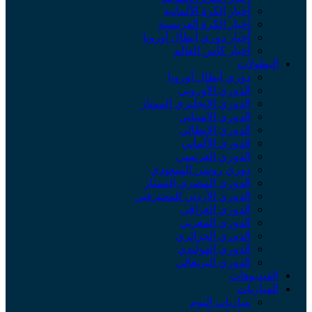
أخبار الكرة الألمانية
أخبار الكرة الفرنسية
أخبار دوري أبطال أوروبا
أخبار كأس العالم
لبطولات
دوري أبطال أوروبا
الدوري الأوروبي
الدوري الإنجليزي الممتاز
الدوري الإسباني
الدوري الإيطالي
الدوري الألماني
الدوري الفرنسي
دوري روشن السعودي
الدوري المصري الممتاز
الدوري الأردني للمحترفين
الدوري العراقي
الدوري المغربي
الدوري الجزائري
الدوري الهولندي
الدوري البرتغالي
لفيديوهات
لمباريات
مباريات اليوم