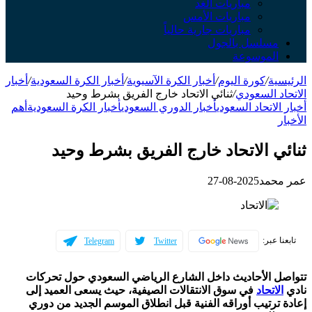
مباريات الغد
مباريات الأمس
مباريات جارية حالياً
سلسل بالجول
لموسوعة
ة
/
كورة اليوم
/
أخبار الكرة الآسيوية
/
أخبار الكرة السعودية
/
أخبار
 السعودي
/
ثنائي الاتحاد خارج الفريق بشرط وحيد
لاتحاد السعودي
أخبار الدوري السعودي
أخبار الكرة السعودية
أهم
 الاتحاد خارج الفريق بشرط وحيد
حمد
2025-08-27
عبر:
Telegram
Twitter
 الأحاديث داخل الشارع الرياضي السعودي حول تحركات
اتحاد
في سوق الانتقالات الصيفية، حيث يسعى العميد إلى
رتيب أوراقه الفنية قبل انطلاق الموسم الجديد من دوري