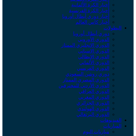
أخبار الكرة الألمانية
أخبار الكرة الفرنسية
أخبار دوري أبطال أوروبا
أخبار كأس العالم
البطولات
دوري أبطال أوروبا
الدوري الأوروبي
الدوري الإنجليزي الممتاز
الدوري الإسباني
الدوري الإيطالي
الدوري الألماني
الدوري الفرنسي
دوري روشن السعودي
الدوري المصري الممتاز
الدوري الأردني للمحترفين
الدوري العراقي
الدوري المغربي
الدوري الجزائري
الدوري الهولندي
الدوري البرتغالي
الفيديوهات
المباريات
مباريات اليوم