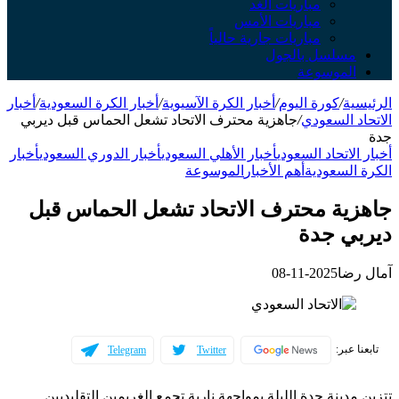
مباريات الغد
مباريات الأمس
مباريات جارية حالياً
مسلسل بالجول
الموسوعة
الرئيسية
/
كورة اليوم
/
أخبار الكرة الآسيوية
/
أخبار الكرة السعودية
/
أخبار
الاتحاد السعودي
/
جاهزية محترف الاتحاد تشعل الحماس قبل ديربي
جدة
أخبار الاتحاد السعودي
أخبار الأهلي السعودي
أخبار الدوري السعودي
أخبار
الكرة السعودية
أهم الأخبار
الموسوعة
جاهزية محترف الاتحاد تشعل الحماس قبل
ديربي جدة
آمال رضا
2025-11-08
تابعنا عبر:
Telegram
Twitter
تتزين مدينة جدة الليلة بمواجهة نارية تجمع الغريمين التقليديين