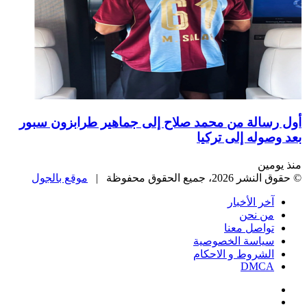
أول رسالة من محمد صلاح إلى جماهير طرابزون سبور
بعد وصوله إلى تركيا
منذ يومين
© حقوق النشر 2026، جميع الحقوق محفوظة |
موقع بالجول
آخر الأخبار
من نحن
تواصل معنا
سياسة الخصوصية
الشروط و الاحكام
DMCA
فيسبوك
‫X