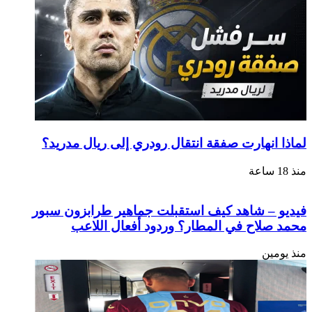
لماذا انهارت صفقة انتقال رودري إلى ريال مدريد؟
منذ 18 ساعة
فيديو – شاهد كيف استقبلت جماهير طرابزون سبور
محمد صلاح في المطار؟ وردود أفعال اللاعب
منذ يومين