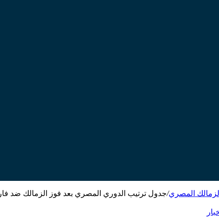
الزمالك المصري
/
جدول ترتيب الدوري المصري بعد فوز الزمالك ضد فار
خبار