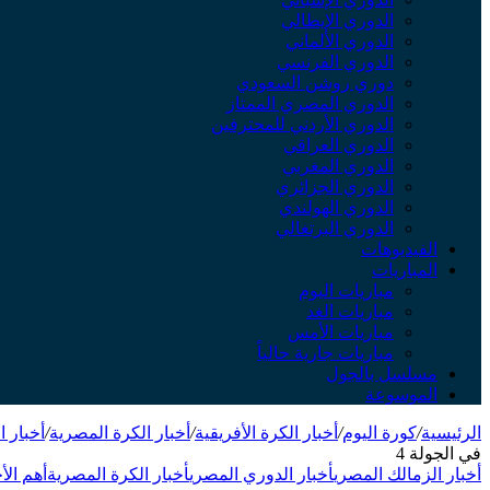
الدوري الإيطالي
الدوري الألماني
الدوري الفرنسي
دوري روشن السعودي
الدوري المصري الممتاز
الدوري الأردني للمحترفين
الدوري العراقي
الدوري المغربي
الدوري الجزائري
الدوري الهولندي
الدوري البرتغالي
الفيديوهات
المباريات
مباريات اليوم
مباريات الغد
مباريات الأمس
مباريات جارية حالياً
مسلسل بالجول
الموسوعة
الرئيسية
/
كورة اليوم
/
أخبار الكرة الأفريقية
/
أخبار الكرة المصرية
/
أخبار 
في الجولة 4
أخبار الزمالك المصري
أخبار الدوري المصري
أخبار الكرة المصرية
أهم الأ