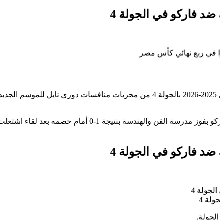
د فاركو في الجولة 4
يستعرض لكم موقع “بالجول” الرياضي، جدول ترتيب الدوري المصري 2025-2026 بالجولة 4 من مجريات منافسات دوري نايل للموسم ا
انتهت الجولة 4 من منافسات الدورر المصري بين الفارس الأبيض وفاركو بفوز مدرسة الفن والهندسة بنتيجة 1-0 أمام خصمه بعد لقاء اشت
د فاركو في الجولة 4
لة 4
لجولة.