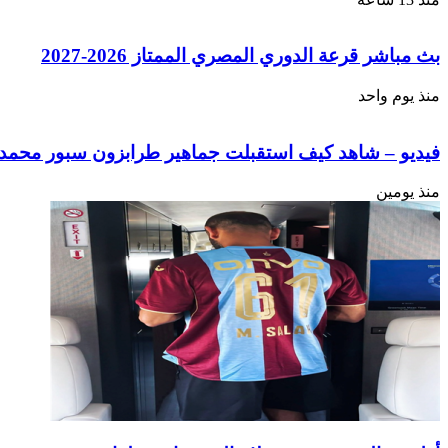
بث مباشر قرعة الدوري المصري الممتاز 2026-2027
منذ يوم واحد
فيديو – شاهد كيف استقبلت جماهير طرابزون سبور محمد ص
منذ يومين