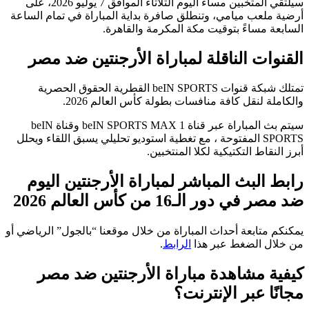
سيلتقي المتخبين مساء اليوم الثلاثاء الموافق 7 يوليو 2026، على
ملعب ميامي، وتنطلق صافرة بداية المباراة في تمام الساعة
 مساءً بتوقيت مكة المكرمة والقاهرة.
ات الناقلة لمباراة الأرجنتين ضد مصر
تمتلك شبكة قنوات beIN SPORTS القطرية الحقوق الحصرية
ة لنقل كافة منافسات بطولة كأس العالم 2026.
سيتم بث المباراة عبر قناة beIN SPORTS MAX 1 وقناة beIN
SPORTS المفتوحة ، مع تغطية استوديو تحليلي يسبق اللقاء ويحلل
نقاط التكتيكية لكلا المنتخبين.
البث المباشر لمباراة الأرجنتين اليوم
 دور الـ16 من كأس العالم 2026
متابعة أحداث المباراة من خلال موقعنا “بالجول” الرياضي أو
ل الضغط عبر هذا
الرابط
.
ة مشاهدة مباراة الأرجنتين ضد مصر
ا عبر الإنترنت؟