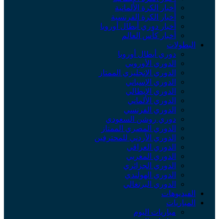
أخبار الكرة الألمانية
أخبار الكرة الفرنسية
أخبار دوري أبطال أوروبا
أخبار كأس العالم
لبطولات
دوري أبطال أوروبا
الدوري الأوروبي
الدوري الإنجليزي الممتاز
الدوري الإسباني
الدوري الإيطالي
الدوري الألماني
الدوري الفرنسي
دوري روشن السعودي
الدوري المصري الممتاز
الدوري الأردني للمحترفين
الدوري العراقي
الدوري المغربي
الدوري الجزائري
الدوري الهولندي
الدوري البرتغالي
لفيديوهات
لمباريات
مباريات اليوم