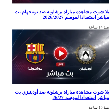
وت مشاهدة مباراة برشلونة ضد نوتنجهام بث
ستعدادا لموسم 2026/2027
وت مشاهدة مباراة برشلونة ضد أودينيزي بث
استعدادا لموسم 26/27