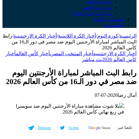
مباريات الغد
مباريات الأمس
مباريات جارية حالياً
سلسل بالجول
لموسوعة
ة
/
كورة اليوم
/
أخبار الكرة اللاتينية
/
أخبار الكرة الارجنتينية
/
رابط
البث المباشر لمباراة الأرجنتين اليوم ضد مصر في دور الـ16 من
لم 2026
لكرة الارجنتينية
أخبار المنتخب المصري
أخبار كأس العالم
أخبار
لم 2026
بث مباشر
البث المباشر لمباراة الأرجنتين اليوم
 دور الـ16 من كأس العالم 2026
ضا
2026-07-07
عبر:
Telegram
Twitter