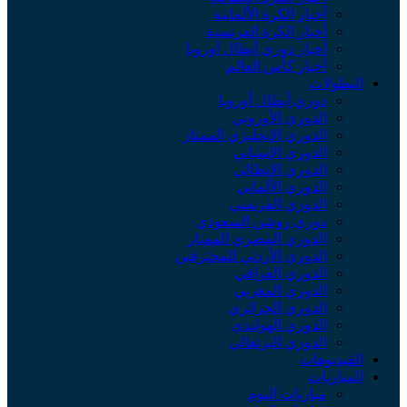
أخبار الكرة الألمانية
أخبار الكرة الفرنسية
أخبار دوري أبطال أوروبا
أخبار كأس العالم
لبطولات
دوري أبطال أوروبا
الدوري الأوروبي
الدوري الإنجليزي الممتاز
الدوري الإسباني
الدوري الإيطالي
الدوري الألماني
الدوري الفرنسي
دوري روشن السعودي
الدوري المصري الممتاز
الدوري الأردني للمحترفين
الدوري العراقي
الدوري المغربي
الدوري الجزائري
الدوري الهولندي
الدوري البرتغالي
لفيديوهات
لمباريات
مباريات اليوم