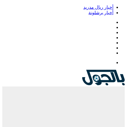
خبار ريال مدريد
خبار برشلونة
يسبوك
‫
‫YouTub
نستقرام
Google
Pla
يلقرام
لقائمة