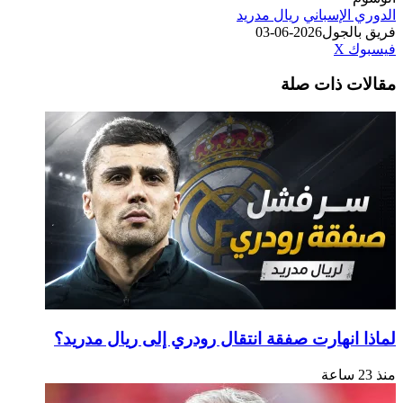
الدوري الإسباني
ريال مدريد
فريق بالجول
2026-06-03
طباعة
لينكدإن
مشاركة
بينتيريست
فيسبوك
‫X
عبر
مقالات ذات صلة
البريد
لماذا انهارت صفقة انتقال رودري إلى ريال مدريد؟
منذ 23 ساعة