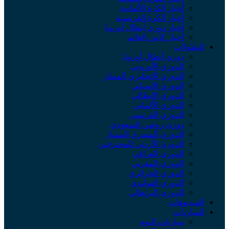
أخبار الكرة الألمانية
أخبار الكرة الفرنسية
أخبار دوري أبطال أوروبا
أخبار كأس العالم
البطولات
دوري أبطال أوروبا
الدوري الأوروبي
الدوري الإنجليزي الممتاز
الدوري الإسباني
الدوري الإيطالي
الدوري الألماني
الدوري الفرنسي
دوري روشن السعودي
الدوري المصري الممتاز
الدوري الأردني للمحترفين
الدوري العراقي
الدوري المغربي
الدوري الجزائري
الدوري الهولندي
الدوري البرتغالي
الفيديوهات
المباريات
مباريات اليوم