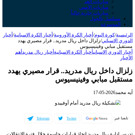
مباريات الغد
مباريات الأمس
مباريات جارية حالياً
مسلسل بالجول
الموسوعة
الرئيسية
/
كورة اليوم
/
أخبار الكرة الأوروبية
/
أخبار الكرة الإسبانية
/
أخبار
الدوري الإسباني
/
زلزال داخل ريال مدريد.. قرار مصيري يهدد
مستقبل مبابي وفينيسيوس
أخبار الدوري الإسباني
أخبار الكرة الإسبانية
أخبار ريال مدريد
أهم
الأخبار
زلزال داخل ريال مدريد.. قرار مصيري يهدد
مستقبل مبابي وفينيسيوس
آيه محمد
2026-05-17
تابعنا عبر:
Telegram
Twitter
تدرس إدارة ريال مدريد اتخاذ قرارات حاسمة خلال فترة الانتقالات