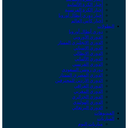
أخبار الكرة الألمانية
أخبار الكرة الفرنسية
أخبار دوري أبطال أوروبا
أخبار كأس العالم
البطولات
دوري أبطال أوروبا
الدوري الأوروبي
الدوري الإنجليزي الممتاز
الدوري الإسباني
الدوري الإيطالي
الدوري الألماني
الدوري الفرنسي
دوري روشن السعودي
الدوري المصري الممتاز
الدوري الأردني للمحترفين
الدوري العراقي
الدوري المغربي
الدوري الجزائري
الدوري الهولندي
الدوري البرتغالي
الفيديوهات
المباريات
مباريات اليوم