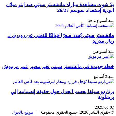
يلا شوت مشاهدة مباراة مانشستر سيتي ضد إنتر ميلان
الودية إستعداد لموسم 26/27
منذ أسبوع واحد
مانشستر سيتي يُحدد سعرًا خياليًا للتخلي عن رودري لـ
ريال مدريد
منذ أسبوعين
خطة جديدة في مانشستر سيتي تغير مصير عمر مرموش
منذ 3 أسابيع
برناردو سيلفا يحسم الجدل حول حقيقة إنضمامه إلي
برشلونة
2026-06-07
© حقوق النشر 2026، جميع الحقوق محفوظة |
موقع بالجول