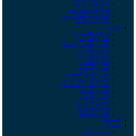
أخبار الكرة الألمانية
أخبار الكرة الفرنسية
أخبار دوري أبطال أوروبا
أخبار كأس العالم
البطولات
دوري أبطال أوروبا
الدوري الأوروبي
الدوري الإنجليزي الممتاز
الدوري الإسباني
الدوري الإيطالي
الدوري الألماني
الدوري الفرنسي
دوري روشن السعودي
الدوري المصري الممتاز
الدوري الأردني للمحترفين
الدوري العراقي
الدوري المغربي
الدوري الجزائري
الدوري الهولندي
الدوري البرتغالي
الفيديوهات
المباريات
مباريات اليوم