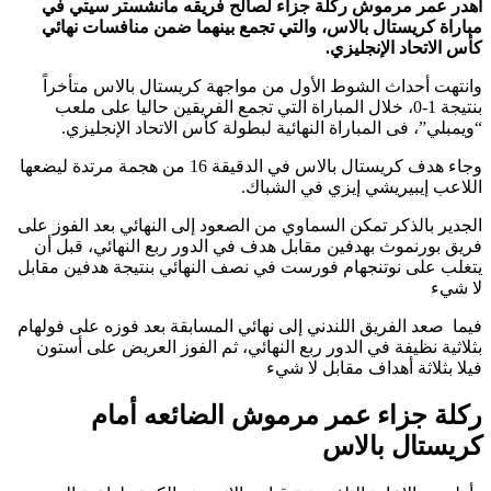
أهدر عمر مرموش ركلة جزاء لصالح فريقه مانشستر سيتي في
مباراة كريستال بالاس، والتي تجمع بينهما ضمن منافسات نهائي
كأس الاتحاد الإنجليزي.
وانتهت أحداث الشوط الأول من مواجهة كريستال بالاس متأخراً
بنتيجة 1-0، خلال المباراة التي تجمع الفريقين حاليا على ملعب
“ويمبلي”، فى المباراة النهائية لبطولة كأس الاتحاد الإنجليزي.
وجاء هدف كريستال بالاس في الدقيقة 16 من هجمة مرتدة ليضعها
اللاعب إيبيريشي إيزي في الشباك.
الجدير بالذكر تمكن السماوي من الصعود إلى النهائي بعد الفوز على
فريق بورنموث بهدفين مقابل هدف في الدور ربع النهائي، قبل أن
يتغلب على نوتنجهام فورست في نصف النهائي بنتيجة هدفين مقابل
لا شيء
فيما صعد الفريق اللندني إلى نهائي المسابقة بعد فوزه على فولهام
بثلاثية نظيفة في الدور ربع النهائي، ثم الفوز العريض على أستون
فيلا بثلاثة أهداف مقابل لا شيء
ركلة جزاء عمر مرموش الضائعه أمام
كريستال بالاس