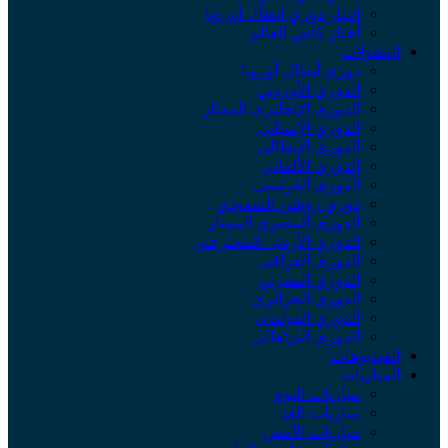
أخبار دوري أبطال أوروبا
أخبار كأس العالم
لبطولات
دوري أبطال أوروبا
الدوري الأوروبي
الدوري الإنجليزي الممتاز
الدوري الإسباني
الدوري الإيطالي
الدوري الألماني
الدوري الفرنسي
دوري روشن السعودي
الدوري المصري الممتاز
الدوري الأردني للمحترفين
الدوري العراقي
الدوري المغربي
الدوري الجزائري
الدوري الهولندي
الدوري البرتغالي
لفيديوهات
لمباريات
مباريات اليوم
مباريات الغد
مباريات الأمس