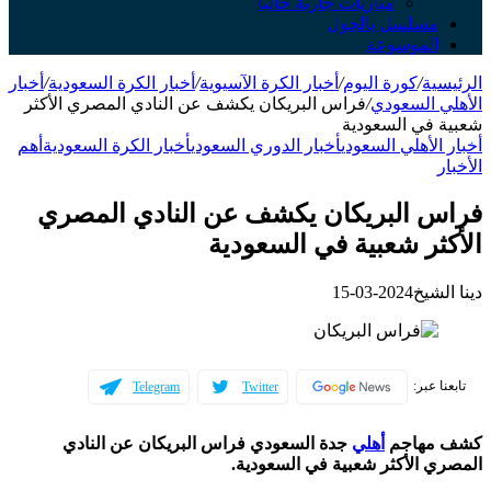
مباريات جارية حالياً
سلسل بالجول
لموسوعة
ة
/
كورة اليوم
/
أخبار الكرة الآسيوية
/
أخبار الكرة السعودية
/
أخبار
 السعودي
/
فراس البريكان يكشف عن النادي المصري الأكثر
في السعودية
لأهلي السعودي
أخبار الدوري السعودي
أخبار الكرة السعودية
أهم
 البريكان يكشف عن النادي المصري
ر شعبية في السعودية
شيخ
2024-03-15
عبر:
Telegram
Twitter
هاجم
أهلي
جدة السعودي فراس البريكان عن النادي
 الأكثر شعبية في السعودية.