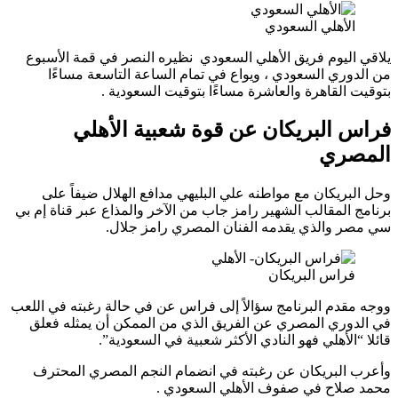
لأهلي السعودي
اليوم فريق الأهلي السعودي نظيره النصر في قمة الأسبوع
وري السعودي ، ويواع في تمام الساعة التاسعة مساءًا
القاهرة والعاشرة مساءًا بتوقيت السعودية .
 البريكان عن قوة شعبية الأهلي
ري
ريكان مع مواطنه علي البليهي مدافع الهلال ضيفاً على
المقالب الشهير رامز جاب من الآخر والمذاع عبر قناة إم بي
 والذي يقدمه الفنان المصري رامز جلال.
راس البريكان
قدم البرنامج سؤالاً إلى فراس عن في حالة رغبته في اللعب
وري المصري عن الفريق الذي من الممكن أن يمثله فعلق
الأهلي فهو النادي الأكثر شعبية في السعودية”.
البريكان عن رغبته في انضمام النجم المصري المحترف
لاح في صفوف الأهلي السعودي .