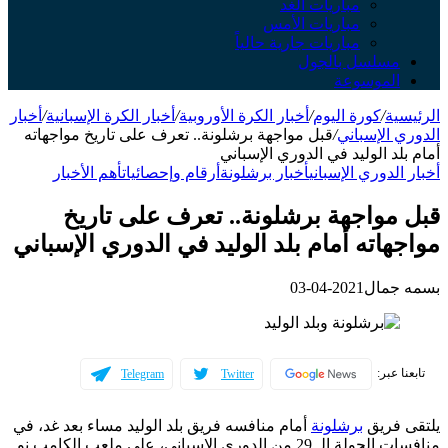
مباريات الغد
مباريات الأمس
مباريات جارية حالياً
مسلسل بالجول
الموسوعة
الرئيسية
/
كورة اليوم
/
أخبار الكرة الأوروبية
/
أخبار الكرة الإسبانية
/
أخبار
الدوري الإسباني
/
قبل مواجهة برشلونة.. تعرف على تاريخ مواجهاته
أمام بلد الوليد في الدوري الإسباني
أخبار الدوري الإسباني
أخبار برشلونة
أرقام وإحصائيات
أهم الأخبار
قبل مواجهة برشلونة.. تعرف على تاريخ
مواجهاته أمام بلد الوليد في الدوري الإسباني
بسمه جمال
2021-04-03
تابعنا عبر:
Telegram
Twitter
يلتقى فريق
برشلونة
أمام منافسه فريق بلد الوليد مساء بعد غد، في
منافسات الجولة الـ 29 من الدوري الإسباني، على ملعب الكامب نو.