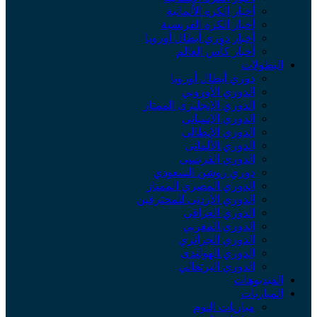
أخبار الكرة الألمانية
أخبار الكرة الفرنسية
أخبار دوري أبطال أوروبا
أخبار كأس العالم
البطولات
دوري أبطال أوروبا
الدوري الأوروبي
الدوري الإنجليزي الممتاز
الدوري الإسباني
الدوري الإيطالي
الدوري الألماني
الدوري الفرنسي
دوري روشن السعودي
الدوري المصري الممتاز
الدوري الأردني للمحترفين
الدوري العراقي
الدوري المغربي
الدوري الجزائري
الدوري الهولندي
الدوري البرتغالي
الفيديوهات
المباريات
مباريات اليوم