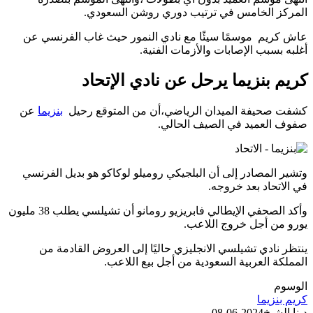
المركز الخامس في ترتيب دوري روشن السعودي.
عاش كريم موسمًا سيئًا مع نادي النمور حيث غاب الفرنسي عن
أغلبه بسبب الإصابات والأزمات الفنية.
كريم بنزيما يرحل عن نادي الإتحاد
كشفت صحيفة الميدان الرياضي،أن من المتوقع رحيل
بنزيما
عن
صفوف العميد في الصيف الحالي.
وتشير المصادر إلى أن البلجيكي روميلو لوكاكو هو بديل الفرنسي
في الاتحاد بعد خروجه.
وأكد الصحفي الإيطالي فابريزيو رومانو أن تشيلسي يطلب 38 مليون
يورو من أجل خروج اللاعب.
ينتظر نادي تشيلسي الانجليزي حاليًا إلى العروض القادمة من
المملكة العربية السعودية من أجل بيع اللاعب.
الوسوم
كريم بنزيما
دينا الشيخ
2024-06-08