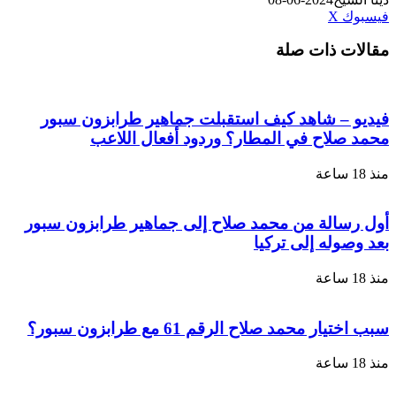
طباعة
لينكدإن
مشاركة
بينتيريست
فيسبوك
‫X
عبر
مقالات ذات صلة
البريد
فيديو – شاهد كيف استقبلت جماهير طرابزون سبور
محمد صلاح في المطار؟ وردود أفعال اللاعب
منذ 18 ساعة
أول رسالة من محمد صلاح إلى جماهير طرابزون سبور
بعد وصوله إلى تركيا
منذ 18 ساعة
سبب اختيار محمد صلاح الرقم 61 مع طرابزون سبور؟
منذ 18 ساعة