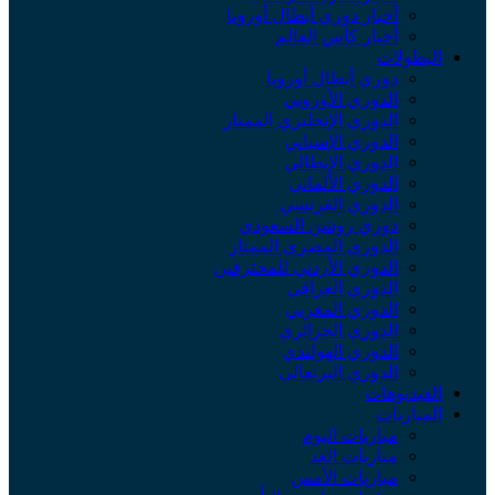
أخبار دوري أبطال أوروبا
أخبار كأس العالم
البطولات
دوري أبطال أوروبا
الدوري الأوروبي
الدوري الإنجليزي الممتاز
الدوري الإسباني
الدوري الإيطالي
الدوري الألماني
الدوري الفرنسي
دوري روشن السعودي
الدوري المصري الممتاز
الدوري الأردني للمحترفين
الدوري العراقي
الدوري المغربي
الدوري الجزائري
الدوري الهولندي
الدوري البرتغالي
الفيديوهات
المباريات
مباريات اليوم
مباريات الغد
مباريات الأمس