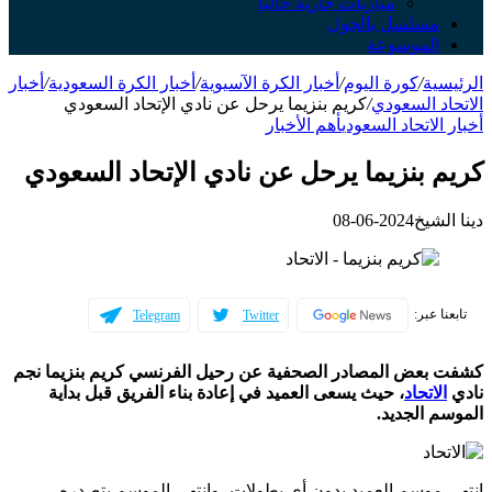
مباريات جارية حالياً
مسلسل بالجول
الموسوعة
الرئيسية
/
كورة اليوم
/
أخبار الكرة الآسيوية
/
أخبار الكرة السعودية
/
أخبار
الاتحاد السعودي
/
كريم بنزيما يرحل عن نادي الإتحاد السعودي
أخبار الاتحاد السعودي
أهم الأخبار
كريم بنزيما يرحل عن نادي الإتحاد السعودي
دينا الشيخ
2024-06-08
تابعنا عبر:
Telegram
Twitter
كشفت بعض المصادر الصحفية عن رحيل الفرنسي كريم بنزيما نجم
نادي
الاتحاد
، حيث يسعى العميد في إعادة بناء الفريق قبل بداية
الموسم الجديد.
انتهى موسم العميد بدون أي بطولات ،وانتهى الموسم بتصدره