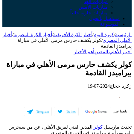
مباريات الغد
مباريات الأمس
مباريات جارية حالياً
سلسل بالجول
لموسوعة
ة
/
كورة اليوم
/
أخبار الكرة الأفريقية
/
أخبار الكرة المصرية
/
أخبار
 المصري
/
كولر يكشف حارس مرمى الأهلي في مباراة
ز القادمة
لأهلي المصري
أهم الأخبار
 يكشف حارس مرمى الأهلي في مباراة
يدز القادمة
حجاج
2024-07-19
عبر:
Telegram
Twitter
مارسيل
كولر
المدير الفني لفريق الأهلي، عن من سيحرس
 أمام بيراميدز في الدوري المصري.