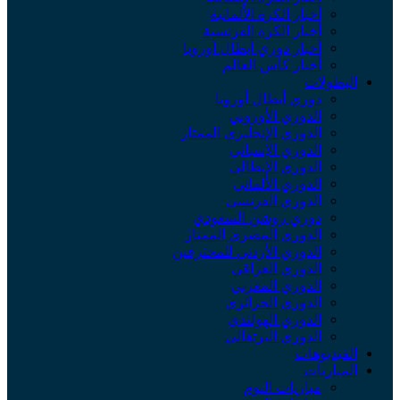
أخبار الكرة الألمانية
أخبار الكرة الفرنسية
أخبار دوري أبطال أوروبا
أخبار كأس العالم
لبطولات
دوري أبطال أوروبا
الدوري الأوروبي
الدوري الإنجليزي الممتاز
الدوري الإسباني
الدوري الإيطالي
الدوري الألماني
الدوري الفرنسي
دوري روشن السعودي
الدوري المصري الممتاز
الدوري الأردني للمحترفين
الدوري العراقي
الدوري المغربي
الدوري الجزائري
الدوري الهولندي
الدوري البرتغالي
لفيديوهات
لمباريات
مباريات اليوم