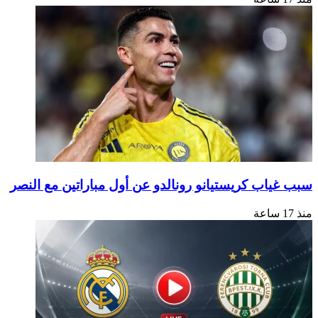
اب كريستيانو رونالدو عن أول مباراتين مع النصر