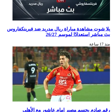
وت مشاهدة مباراة ريال مدريد ضد فيرينكفاروس
شر استعدادًا لموسم 26/27
ادم يحسم مصير إمام عاشور مع الأهلي