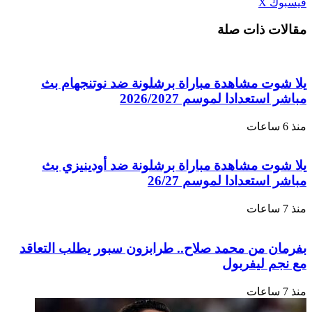
طباعة
لينكدإن
مشاركة
بينتيريست
فيسبوك
‫X
عبر
مقالات ذات صلة
البريد
يلا شوت مشاهدة مباراة برشلونة ضد نوتنجهام بث
مباشر استعدادا لموسم 2026/2027
منذ 6 ساعات
يلا شوت مشاهدة مباراة برشلونة ضد أودينيزي بث
مباشر استعدادا لموسم 26/27
منذ 7 ساعات
بفرمان من محمد صلاح.. طرابزون سبور يطلب التعاقد
مع نجم ليفربول
منذ 7 ساعات