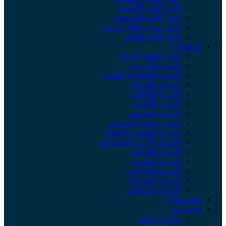
أخبار الكرة الألمانية
أخبار الكرة الفرنسية
أخبار دوري أبطال أوروبا
أخبار كأس العالم
البطولات
دوري أبطال أوروبا
الدوري الأوروبي
الدوري الإنجليزي الممتاز
الدوري الإسباني
الدوري الإيطالي
الدوري الألماني
الدوري الفرنسي
دوري روشن السعودي
الدوري المصري الممتاز
الدوري الأردني للمحترفين
الدوري العراقي
الدوري المغربي
الدوري الجزائري
الدوري الهولندي
الدوري البرتغالي
الفيديوهات
المباريات
مباريات اليوم