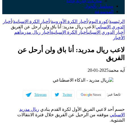
مباريات جارية حالياً
سلسل بالجول
لموسوعة
ة
/
كورة اليوم
/
أخبار الكرة الأوروبية
/
أخبار الكرة الإسبانية
/
أخبار
الإسباني
/
لاعب ريال مدريد: أنا باق ولن أرحل عن الفريق
لدوري الإسباني
أخبار الكرة الإسبانية
أخبار ريال مدريد
أهم
 ريال مدريد: أنا باق ولن أرحل عن
يق
مد
2025-01-20
عبر:
Telegram
Twitter
د لاعبي الفريق الأول لكرة القدم بنادي
ريال مدريد
ي
موقفه من الرحيل عن الفريق خلال فترة الانتقالات
.