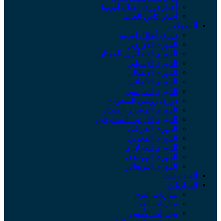
أخبار دوري أبطال أوروبا
أخبار كأس العالم
لبطولات
دوري أبطال أوروبا
الدوري الأوروبي
الدوري الإنجليزي الممتاز
الدوري الإسباني
الدوري الإيطالي
الدوري الألماني
الدوري الفرنسي
دوري روشن السعودي
الدوري المصري الممتاز
الدوري الأردني للمحترفين
الدوري العراقي
الدوري المغربي
الدوري الجزائري
الدوري الهولندي
الدوري البرتغالي
لفيديوهات
لمباريات
مباريات اليوم
مباريات الغد
مباريات الأمس