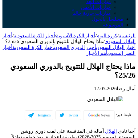
مباريات الغد
مباريات الأمس
مباريات جارية حالياً
مسلسل بالجول
الموسوعة
الرئيسية
/
كورة اليوم
/
أخبار الكرة الآسيوية
/
أخبار الكرة السعودية
/
أخبار
الهلال السعودي
/
ماذا يحتاج الهلال للتتويج بالدوري السعودي 25/26؟
أخبار الهلال السعودي
أخبار الدوري السعودي
أخبار الكرة السعودية
أخبار
النصر السعودي
أهم الأخبار
ماذا يحتاج الهلال للتتويج بالدوري السعودي
25/26؟
آمال رضا
2026-05-12
تابعنا عبر:
Telegram
Twitter
أحيا نادي
الهلال
آماله في المنافسة على لقب دوري روشن
السعودي (موسم 2025-2026) بطريقة إعجازية، بعد خطفه تعادلاً