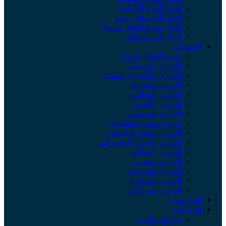
أخبار الكرة الألمانية
أخبار الكرة الفرنسية
أخبار دوري أبطال أوروبا
أخبار كأس العالم
البطولات
دوري أبطال أوروبا
الدوري الأوروبي
الدوري الإنجليزي الممتاز
الدوري الإسباني
الدوري الإيطالي
الدوري الألماني
الدوري الفرنسي
دوري روشن السعودي
الدوري المصري الممتاز
الدوري الأردني للمحترفين
الدوري العراقي
الدوري المغربي
الدوري الجزائري
الدوري الهولندي
الدوري البرتغالي
الفيديوهات
المباريات
مباريات اليوم