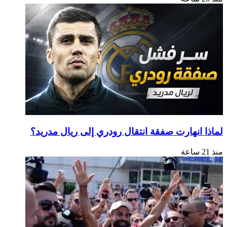
لماذا انهارت صفقة انتقال رودري إلى ريال مدريد؟
منذ 21 ساعة