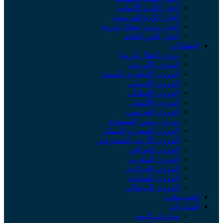
أخبار الكرة الألمانية
أخبار الكرة الفرنسية
أخبار دوري أبطال أوروبا
أخبار كأس العالم
البطولات
دوري أبطال أوروبا
الدوري الأوروبي
الدوري الإنجليزي الممتاز
الدوري الإسباني
الدوري الإيطالي
الدوري الألماني
الدوري الفرنسي
دوري روشن السعودي
الدوري المصري الممتاز
الدوري الأردني للمحترفين
الدوري العراقي
الدوري المغربي
الدوري الجزائري
الدوري الهولندي
الدوري البرتغالي
الفيديوهات
المباريات
مباريات اليوم