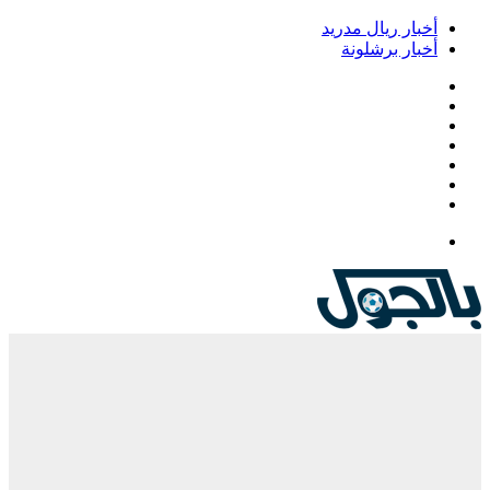
أخبار ريال مدريد
أخبار برشلونة
فيسبوك
‫X
‫YouTube
انستقرام
‏Google
Play
تيلقرام
القائمة