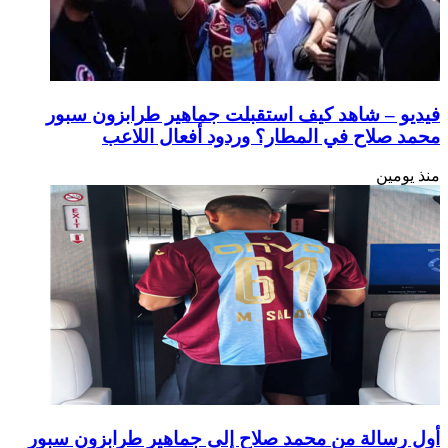
فيديو – شاهد كيف استقبلت جماهير طرابزون سبور
محمد صلاح في المطار؟ وردود أفعال اللاعب
منذ يومين
أول رسالة من محمد صلاح إلى جماهير طرابزون سبور