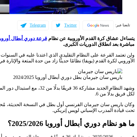
Telegram
Twitter
تابعنا عبر:
يتساءل عشاق كرة القدم الأوروبية عن نظام
قرعة دوري أبطال أوروبا
مباشرة بعد انطلاق الدوريات الكبرى.
ولن تعتمد القرعة على النظام التقليدي الذي اعتدنا عليه في السنوات ال
الأوروبي لكرة القدم (يويفا) نظامًا حديثًا زاد من حدة المتعة والإثارة في
باريس سان جيرمان بطل دوري أبطال أوروبا 2024/2025
لكل فريق بدلًا من 6.
وكان باريس سان جيرمان الفرنسي أول بطل في النسخة الحديثة، مُحرزًا ا
تحت قيادة المدرب الإسباني لويس إنريكي.
ما هو نظام دوري أبطال أوروبا 2025/2026؟
في موسم 2025/2026، سيشارك 36 فريقًا في م