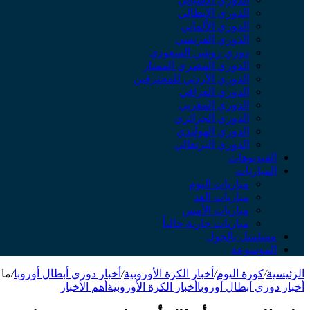
الدوري الإيطالي
الدوري الألماني
الدوري الفرنسي
دوري روشن السعودي
الدوري المصري الممتاز
الدوري الأردني للمحترفين
الدوري العراقي
الدوري المغربي
الدوري الجزائري
الدوري الهولندي
الدوري البرتغالي
الفيديوهات
المباريات
مباريات اليوم
مباريات الغد
مباريات الأمس
مباريات جارية حالياً
مسلسل بالجول
الموسوعة
الرئيسية
/
كورة اليوم
/
أخبار الكرة الأوروبية
/
أخبار دوري أبطال أوروبا
/
ما نظ
أخبار دوري أبطال أوروبا
أخبار الكرة الأوروبية
أهم الأخبار