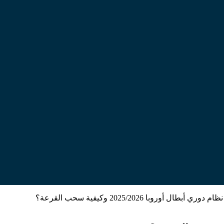
ام دوري أبطال أوروبا 2025/2026 وكيفية سحب القرعة؟