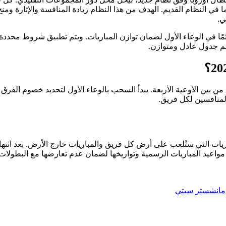
دية مختلفة بدلًا من مواجهة 3 فرق مرتين كما في النظام القديم. الهدف من هذا النظام زيادة المنافسة والإثارة ومن
ي.
مًا في الوعاء الأول لضمان توازن المباريات. ويتم تطبيق شروط محددة
م جدول عادل ومتوازن.
المنافسين لكل فريق.
يات التي ستُلعب على أرض كل فريق والمباريات خارج الأرض. بعد انتها
واعيد المباريات الرسمية وتواريخها لضمان عدم تعارضها مع البطولات
مانشستر سيتي