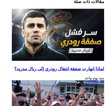
مقالات ذات صلة
البريد
لماذا انهارت صفقة انتقال رودري إلى ريال مدريد؟
منذ يوم واحد