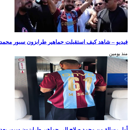
فيديو – شاهد كيف استقبلت جماهير طرابزون سبور محمد ص
منذ يومين
أول رسالة من محمد صلاح إلى جماهير طرابزون سبور بعد 