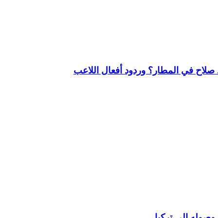
لاح في المطار؟ وردود أفعال اللاعب
وصوله إلى تركيا