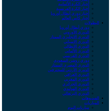
أخبار الكرة الألمانية
أخبار الكرة الفرنسية
أخبار دوري أبطال أوروبا
أخبار كأس العالم
البطولات
دوري أبطال أوروبا
الدوري الأوروبي
الدوري الإنجليزي الممتاز
الدوري الإسباني
الدوري الإيطالي
الدوري الألماني
الدوري الفرنسي
دوري روشن السعودي
الدوري المصري الممتاز
الدوري الأردني للمحترفين
الدوري العراقي
الدوري المغربي
الدوري الجزائري
الدوري الهولندي
الدوري البرتغالي
الفيديوهات
المباريات
مباريات اليوم