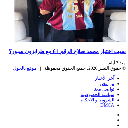
سبب اختيار محمد صلاح الرقم 61 مع طرابزون سبور؟
منذ 3 أيام
© حقوق النشر 2026، جميع الحقوق محفوظة |
موقع بالجول
آخر الأخبار
من نحن
تواصل معنا
سياسة الخصوصية
الشروط و الاحكام
DMCA
فيسبوك
‫X
‫YouTube