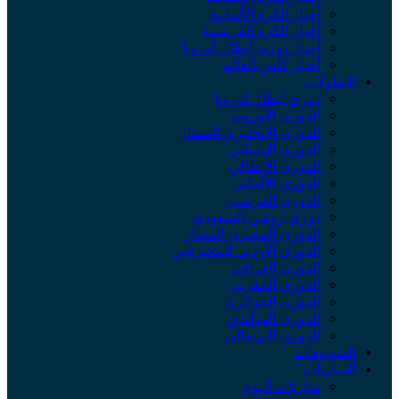
أخبار الكرة الألمانية
أخبار الكرة الفرنسية
أخبار دوري أبطال أوروبا
أخبار كأس العالم
البطولات
دوري أبطال أوروبا
الدوري الأوروبي
الدوري الإنجليزي الممتاز
الدوري الإسباني
الدوري الإيطالي
الدوري الألماني
الدوري الفرنسي
دوري روشن السعودي
الدوري المصري الممتاز
الدوري الأردني للمحترفين
الدوري العراقي
الدوري المغربي
الدوري الجزائري
الدوري الهولندي
الدوري البرتغالي
الفيديوهات
المباريات
مباريات اليوم