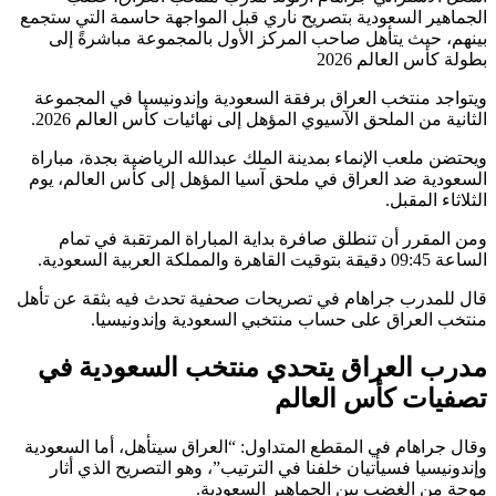
الجماهير السعودية بتصريح ناري قبل المواجهة حاسمة التي ستجمع
بينهم، حيث يتأهل صاحب المركز الأول بالمجموعة مباشرةً إلى
بطولة كأس العالم 2026
ويتواجد منتخب العراق برفقة السعودية وإندونيسيا في المجموعة
الثانية من الملحق الآسيوي المؤهل إلى نهائيات كأس العالم 2026.
ويحتضن ملعب الإنماء بمدينة الملك عبدالله الرياضية بجدة، مباراة
السعودية ضد العراق في ملحق آسيا المؤهل إلى كأس العالم، يوم
الثلاثاء المقبل.
ومن المقرر أن تنطلق صافرة بداية المباراة المرتقبة في تمام
الساعة 09:45 دقيقة بتوقيت القاهرة والمملكة العربية السعودية.
قال للمدرب جراهام في تصريحات صحفية تحدث فيه بثقة عن تأهل
منتخب العراق على حساب منتخبي السعودية وإندونيسيا.
مدرب العراق يتحدي منتخب السعودية في
تصفيات كأس العالم
وقال جراهام في المقطع المتداول: “العراق سيتأهل، أما السعودية
وإندونيسيا فسيأتيان خلفنا في الترتيب”، وهو التصريح الذي أثار
موجة من الغضب بين الجماهير السعودية.