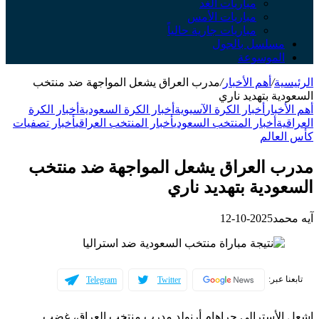
مباريات الغد
مباريات الأمس
مباريات جارية حالياً
مسلسل بالجول
الموسوعة
الرئيسية
/
أهم الأخبار
/
مدرب العراق يشعل المواجهة ضد منتخب
السعودية بتهديد ناري
أهم الأخبار
أخبار الكرة الآسيوية
أخبار الكرة السعودية
أخبار الكرة
العراقية
أخبار المنتخب السعودي
أخبار المنتخب العراقي
أخبار تصفيات
كأس العالم
مدرب العراق يشعل المواجهة ضد منتخب
السعودية بتهديد ناري
آيه محمد
2025-10-12
تابعنا عبر:
Telegram
Twitter
اشعل الأسترالي جراهام أرنولد مدرب منتخب العراق، غضب