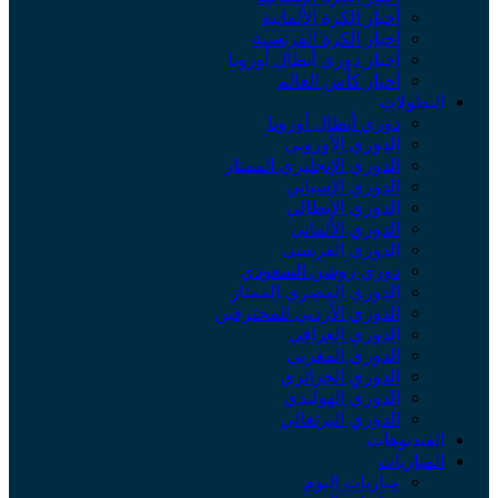
أخبار الكرة الألمانية
أخبار الكرة الفرنسية
أخبار دوري أبطال أوروبا
أخبار كأس العالم
البطولات
دوري أبطال أوروبا
الدوري الأوروبي
الدوري الإنجليزي الممتاز
الدوري الإسباني
الدوري الإيطالي
الدوري الألماني
الدوري الفرنسي
دوري روشن السعودي
الدوري المصري الممتاز
الدوري الأردني للمحترفين
الدوري العراقي
الدوري المغربي
الدوري الجزائري
الدوري الهولندي
الدوري البرتغالي
الفيديوهات
المباريات
مباريات اليوم