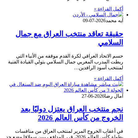
أكمل القراءة »
آيه محمد
2026-07-09
حقيقة تعاقد منتخب العراق مع جمال
السلامي
حسم الاتحاد العراقي لكرة القدم موقفه من الأنباء التي
ربطت المدرب المغربي جمال السلامي بتولي القيادة الفنية
لمنتخب أسود الرافدين…
أكمل القراءة »
آمال رضا
2026-06-27
نجم منتخب العراق يعتزل دوليًا بعد
الخروج من كأس العالم 2026
في أعقاب الخروج المرير لمنتخب العراق من منافسات
بطولة كأس العالم 2026، قرر المدافع ريبين سولاقا وضع حدٍ