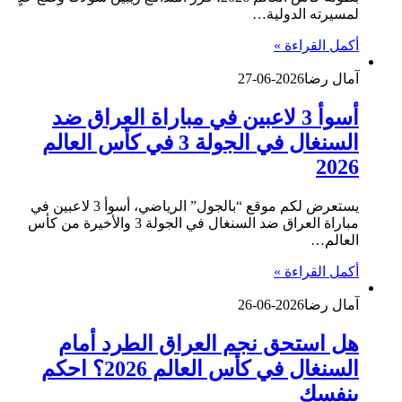
لمسيرته الدولية…
أكمل القراءة »
آمال رضا
2026-06-27
أسوأ 3 لاعبين في مباراة العراق ضد
السنغال في الجولة 3 في كأس العالم
2026
يستعرض لكم موقع “بالجول” الرياضي، أسوأ 3 لاعبين في
مباراة العراق ضد السنغال في الجولة 3 والأخيرة من كأس
العالم…
أكمل القراءة »
آمال رضا
2026-06-26
هل استحق نجم العراق الطرد أمام
السنغال في كأس العالم 2026؟ احكم
بنفسك