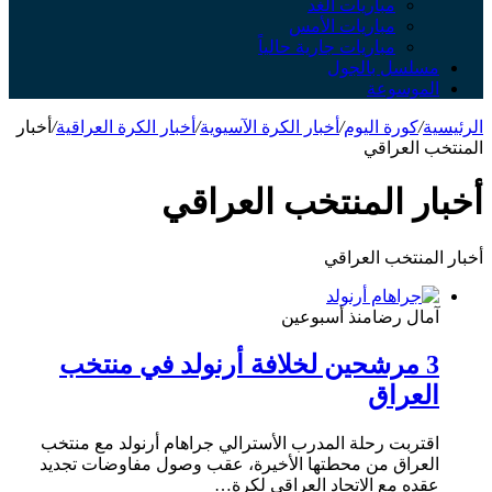
مباريات الغد
مباريات الأمس
مباريات جارية حالياً
مسلسل بالجول
الموسوعة
الرئيسية
/
كورة اليوم
/
أخبار الكرة الآسيوية
/
أخبار الكرة العراقية
/
أخبار
المنتخب العراقي
أخبار المنتخب العراقي
أخبار المنتخب العراقي
آمال رضا
منذ أسبوعين
3 مرشحين لخلافة أرنولد في منتخب
العراق
اقتربت رحلة المدرب الأسترالي جراهام أرنولد مع منتخب
العراق من محطتها الأخيرة، عقب وصول مفاوضات تجديد
عقده مع الاتحاد العراقي لكرة…