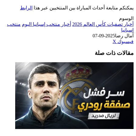
متابعة أحداث المباراة بين المنتخبين عبر هذا
الرابط
صفيات كأس العالم 2026
أخبار منتخب إسبانيا اليوم
منتخب
ضا
2025-09-07
طباعة
لينكدإن
مشاركة
بينتيريست
ك
‫X
عبر
ت ذات صلة
البريد