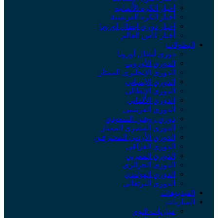
أخبار الكرة الألمانية
أخبار الكرة الفرنسية
أخبار دوري أبطال أوروبا
أخبار كأس العالم
لبطولات
دوري أبطال أوروبا
الدوري الأوروبي
الدوري الإنجليزي الممتاز
الدوري الإسباني
الدوري الإيطالي
الدوري الألماني
الدوري الفرنسي
دوري روشن السعودي
الدوري المصري الممتاز
الدوري الأردني للمحترفين
الدوري العراقي
الدوري المغربي
الدوري الجزائري
الدوري الهولندي
الدوري البرتغالي
لفيديوهات
لمباريات
مباريات اليوم