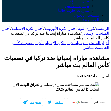
مباريات الغد
مباريات الأمس
مباريات جارية حالياً
سلسل بالجول
لموسوعة
ة
/
كورة اليوم
/
أخبار الكرة الأوروبية
/
أخبار الكرة الإسبانية
/
أخبار
 الإسباني
/
مشاهدة مباراة إسبانيا ضد تركيا في تصفيات
عالم بث مباشر
لمنتخب الإسباني
أخبار الكرة الإسبانية
أخبار تصفيات كأس
ث مباشر
دة مباراة إسبانيا ضد تركيا في تصفيات
العالم بث مباشر
ضا
2025-09-07
عبر:
Telegram
Twitter